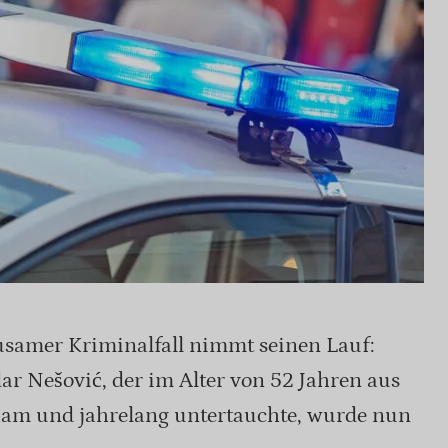
ausamer Kriminalfall nimmt seinen Lauf:
r Nešović, der im Alter von 52 Jahren aus
kam und jahrelang untertauchte, wurde nun