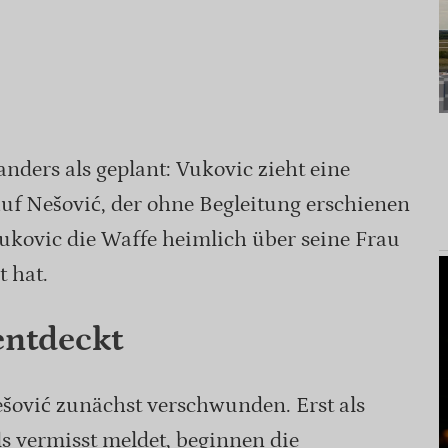
anders als geplant: Vukovic zieht eine
auf Nešović, der ohne Begleitung erschienen
 Vukovic die Waffe heimlich über seine Frau
 hat.
entdeckt
ešović zunächst verschwunden. Erst als
ls vermisst meldet, beginnen die