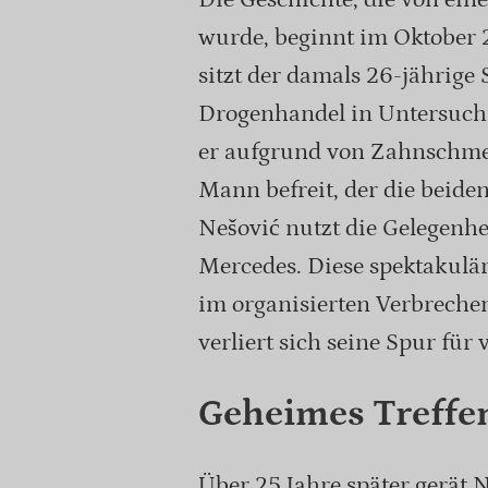
wurde, beginnt im Oktober 
sitzt der damals 26-jährige
Drogenhandel in Untersuch
er aufgrund von Zahnschmer
Mann befreit, der die beide
Nešović nutzt die Gelegenhe
Mercedes. Diese spektakuläre
im organisierten Verbrechen
verliert sich seine Spur für v
Geheimes Treffen
Über 25 Jahre später gerät N