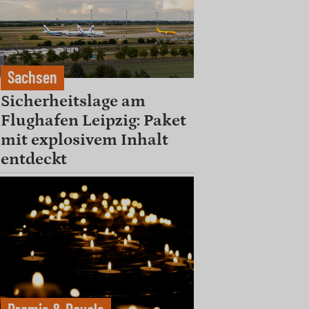
Sachsen
Sicherheitslage am
Flughafen Leipzig: Paket
mit explosivem Inhalt
entdeckt