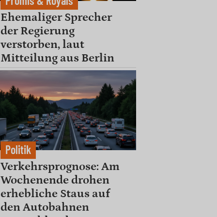
Promis & Royals
Ehemaliger Sprecher
der Regierung
verstorben, laut
Mitteilung aus Berlin
Politik
Verkehrsprognose: Am
Wochenende drohen
erhebliche Staus auf
den Autobahnen