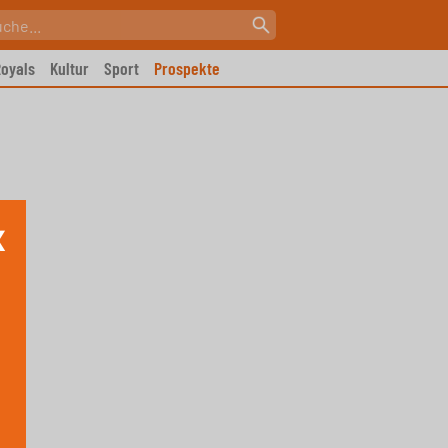
oyals
Kultur
Sport
Prospekte
X