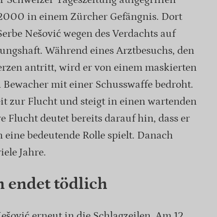
2000 in einem Zürcher Gefängnis. Dort
 Serbe Nešović wegen des Verdachts auf
ungshaft. Während eines Arztbesuchs, den
zen antritt, wird er von einem maskierten
n Bewacher mit einer Schusswaffe bedroht.
it zur Flucht und steigt in einen wartenden
 Flucht deutet bereits darauf hin, dass er
 eine bedeutende Rolle spielt. Danach
iele Jahre.
 endet tödlich
ešović erneut in die Schlagzeilen. Am 12.