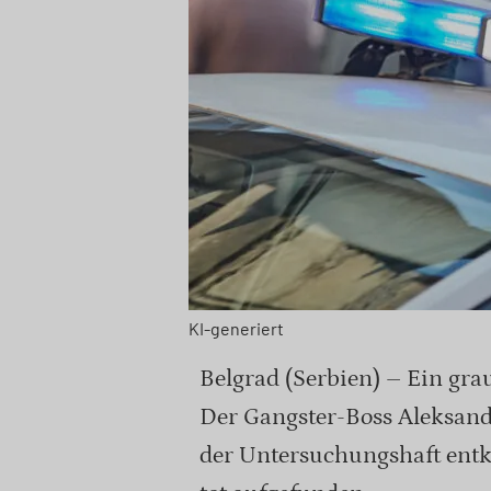
KI-generiert
Belgrad (Serbien) – Ein gr
Der Gangster-Boss Aleksanda
der Untersuchungshaft ent