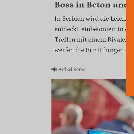
Boss in Beton und 
In Serbien wird die Leiche 
entdeckt, einbetoniert in e
Treffen mit einem Rivalen 
werfen die Ermittlungen ein
Artikel hören