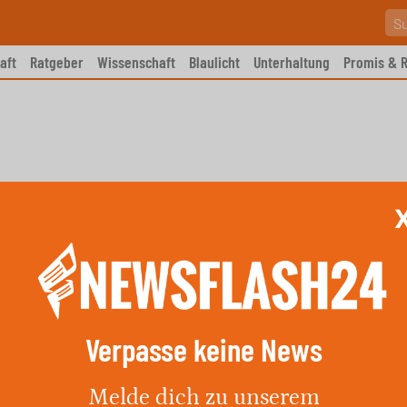
aft
Ratgeber
Wissenschaft
Blaulicht
Unterhaltung
Promis & R
Verpasse keine News
r Fund in Serbien: Gangster-
Melde dich zu unserem