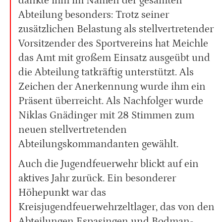
dankte ihm im Namen der gesamten
Abteilung besonders: Trotz seiner
zusätzlichen Belastung als stellvertretender
Vorsitzender des Sportvereins hat Meichle
das Amt mit großem Einsatz ausgeübt und
die Abteilung tatkräftig unterstützt. Als
Zeichen der Anerkennung wurde ihm ein
Präsent überreicht. Als Nachfolger wurde
Niklas Gnädinger mit 28 Stimmen zum
neuen stellvertretenden
Abteilungskommandanten gewählt.
Auch die Jugendfeuerwehr blickt auf ein
aktives Jahr zurück. Ein besonderer
Höhepunkt war das
Kreisjugendfeuerwehrzeltlager, das von den
Abteilungen Espasingen und Bodman-