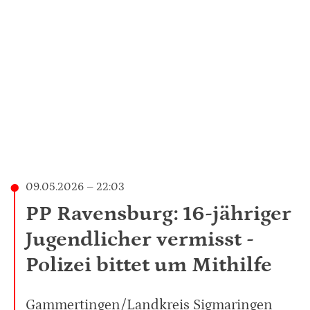
09.05.2026 – 22:03
PP Ravensburg: 16-jähriger
Jugendlicher vermisst -
Polizei bittet um Mithilfe
Gammertingen/Landkreis Sigmaringen