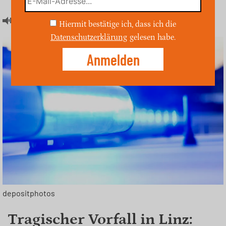
Artikel hören
Hiermit bestätige ich, dass ich die
Datenschutzerklärung
gelesen habe.
depositphotos
Tragischer Vorfall in Linz: