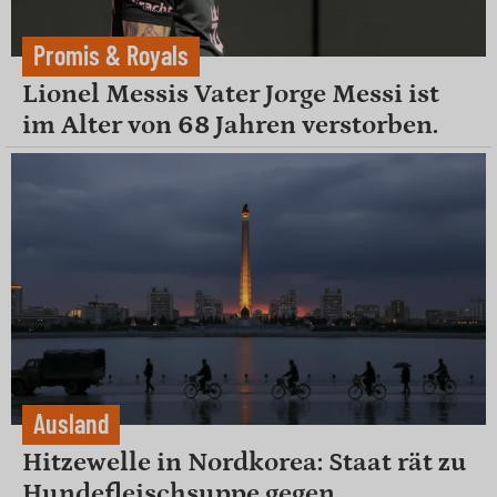
Promis & Royals
Lionel Messis Vater Jorge Messi ist
im Alter von 68 Jahren verstorben.
Ausland
Hitzewelle in Nordkorea: Staat rät zu
Hundefleischsuppe gegen