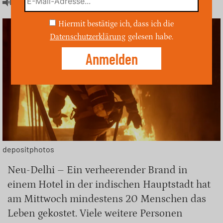
Artikel hören
Hiermit bestätige ich, dass ich die
Datenschutzerklärung
gelesen habe.
depositphotos
Neu-Delhi – Ein verheerender Brand in
einem Hotel in der indischen Hauptstadt hat
am Mittwoch mindestens 20 Menschen das
Leben gekostet. Viele weitere Personen