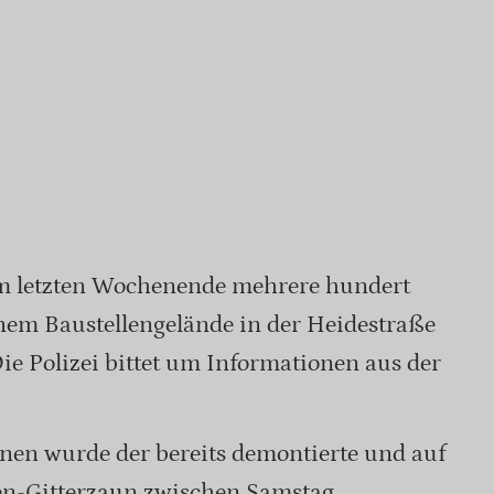
 letzten Wochenende mehrere hundert
em Baustellengelände in der Heidestraße
e Polizei bittet um Informationen aus der
nen wurde der bereits demontierte und auf
ten-Gitterzaun zwischen Samstag