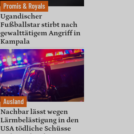
Promis & Royals
Ugandischer
Fußballstar stirbt nach
gewalttätigem Angriff in
Kampala
Ausland
Nachbar lässt wegen
Lärmbelästigung in den
USA tödliche Schüsse