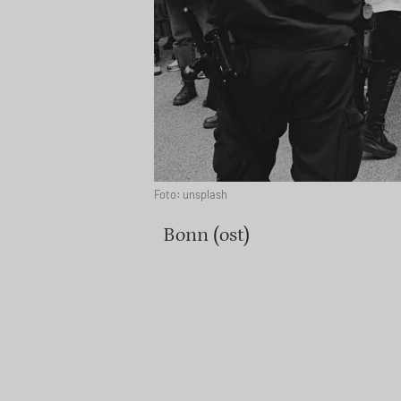
Foto: unsplash
Bonn (ost)