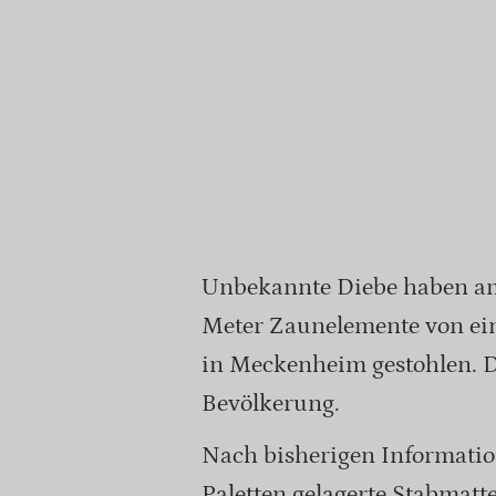
Unbekannte Diebe haben am
Meter Zaunelemente von ein
in Meckenheim gestohlen. Di
Bevölkerung.
Nach bisherigen Informatio
Paletten gelagerte Stabmat