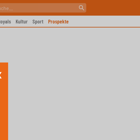
oyals
Kultur
Sport
Prospekte
X