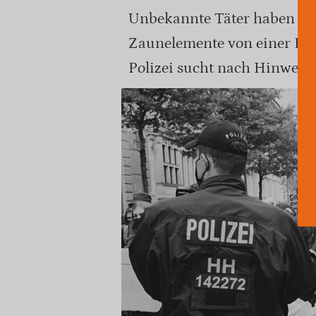
Unbekannte Täter haben a
Zaunelemente von einer Bau
Polizei sucht nach Hinweis