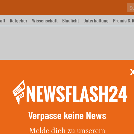
aft
Ratgeber
Wissenschaft
Blaulicht
Unterhaltung
Promis & R
Verpasse keine News
lemente gestohlen
Melde dich zu unserem