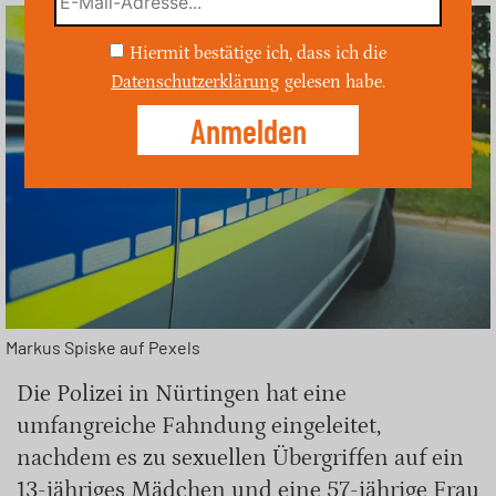
Hiermit bestätige ich, dass ich die
Datenschutzerklärung
gelesen habe.
Markus Spiske auf Pexels
Die Polizei in Nürtingen hat eine
umfangreiche Fahndung eingeleitet,
nachdem es zu sexuellen Übergriffen auf ein
13-jähriges Mädchen und eine 57-jährige Frau