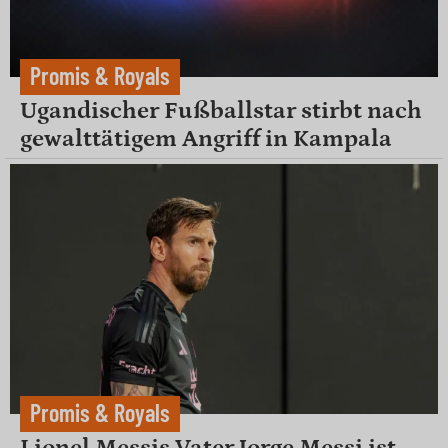
Promis & Royals
Ugandischer Fußballstar stirbt nach
gewalttätigem Angriff in Kampala
Promis & Royals
Lionel Messis Vater Jorge Messi ist