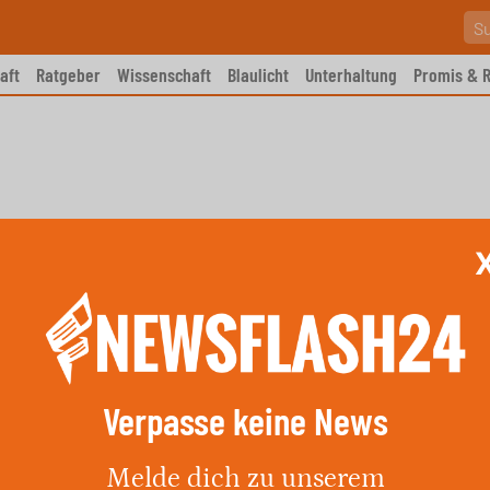
aft
Ratgeber
Wissenschaft
Blaulicht
Unterhaltung
Promis & R
Verpasse keine News
rwehrkräfte zur Eindämmung
Melde dich zu unserem