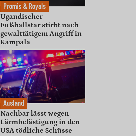
Promis & Royals
Ugandischer
Fußballstar stirbt nach
gewalttätigem Angriff in
Kampala
Ausland
Nachbar lässt wegen
Lärmbelästigung in den
USA tödliche Schüsse