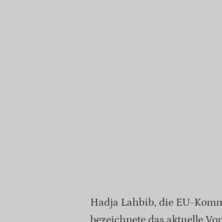
Hadja Lahbib, die EU-Komm
bezeichnete das aktuelle Vo