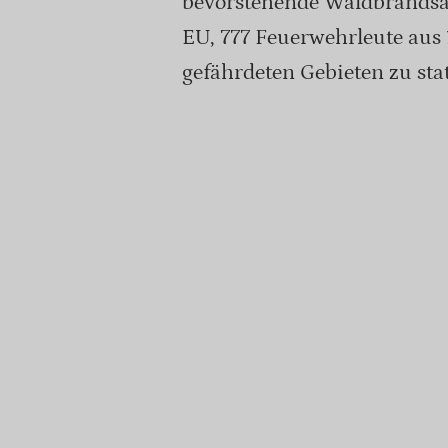
bevorstehende Waldbrandsais
EU, 777 Feuerwehrleute aus
gefährdeten Gebieten zu sta