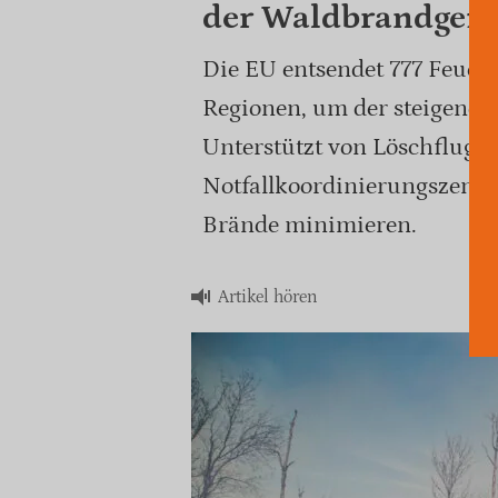
der Waldbrandgefa
Die EU entsendet 777 Feuerw
Regionen, um der steigend
Unterstützt von Löschflug
Notfallkoordinierungszentru
Brände minimieren.
Artikel hören