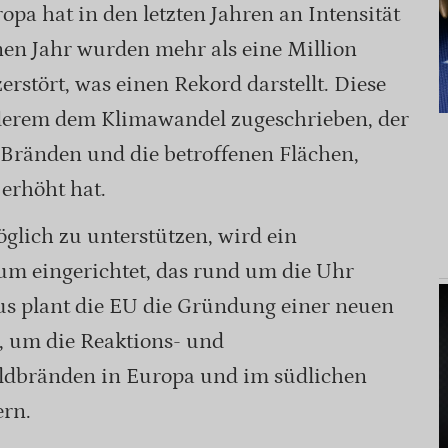
pa hat in den letzten Jahren an Intensität
n Jahr wurden mehr als eine Million
rstört, was einen Rekord darstellt. Diese
derem dem Klimawandel zugeschrieben, der
 Bränden und die betroffenen Flächen,
erhöht hat.
glich zu unterstützen, wird ein
um eingerichtet, das rund um die Uhr
us plant die EU die Gründung einer neuen
, um die Reaktions- und
ldbränden in Europa und im südlichen
ern.