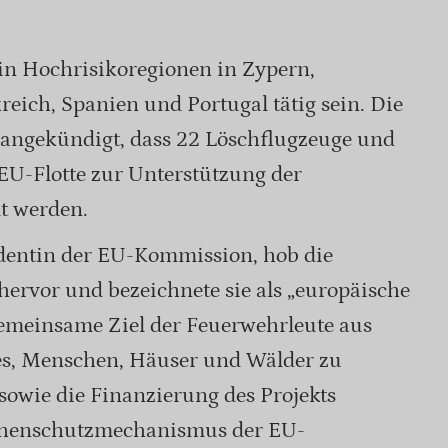
in Hochrisikoregionen in Zypern,
reich, Spanien und Portugal tätig sein. Die
ngekündigt, dass 22 Löschflugzeuge und
EU-Flotte zur Unterstützung der
lt werden.
identin der EU-Kommission, hob die
 hervor und bezeichnete sie als „europäische
 gemeinsame Ziel der Feuerwehrleute aus
es, Menschen, Häuser und Wälder zu
sowie die Finanzierung des Projekts
ophenschutzmechanismus der EU-