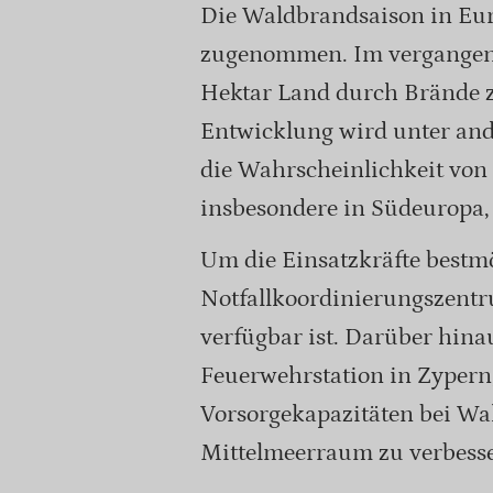
Die Waldbrandsaison in Euro
zugenommen. Im vergangene
Hektar Land durch Brände ze
Entwicklung wird unter an
die Wahrscheinlichkeit von
insbesondere in Südeuropa, 
Um die Einsatzkräfte bestmö
Notfallkoordinierungszentr
verfügbar ist. Darüber hina
Feuerwehrstation in Zypern
Vorsorgekapazitäten bei Wa
Mittelmeerraum zu verbess