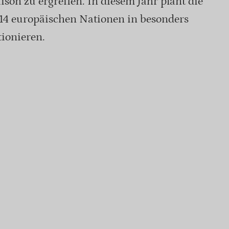
on zu ergreifen. In diesem Jahr plant die
 14 europäischen Nationen in besonders
tionieren.