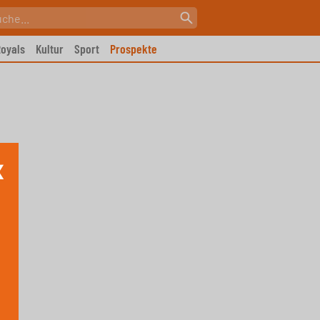
oyals
Kultur
Sport
Prospekte
X