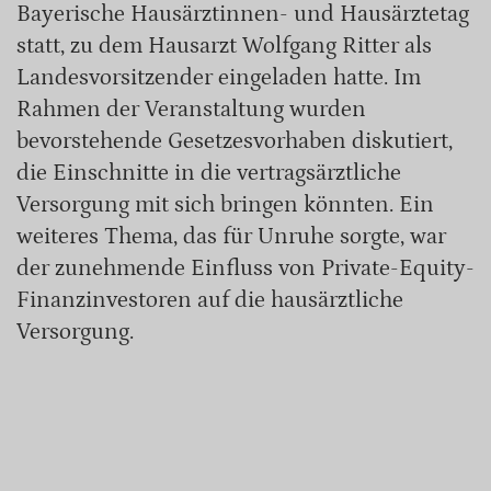
Bayerische Hausärztinnen- und Hausärztetag
statt, zu dem Hausarzt Wolfgang Ritter als
Landesvorsitzender eingeladen hatte. Im
Rahmen der Veranstaltung wurden
bevorstehende Gesetzesvorhaben diskutiert,
die Einschnitte in die vertragsärztliche
Versorgung mit sich bringen könnten. Ein
weiteres Thema, das für Unruhe sorgte, war
der zunehmende Einfluss von Private-Equity-
Finanzinvestoren auf die hausärztliche
Versorgung.