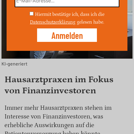
Hiermit bestätige ich, dass ich die
Datenschutzerklärung
gelesen habe.
KI-generiert
Hausarztpraxen im Fokus
von Finanzinvestoren
Immer mehr Hausarztpraxen stehen im
Interesse von Finanzinvestoren, was
erhebliche Auswirkungen auf die
Patientenversorgung haben könnte.