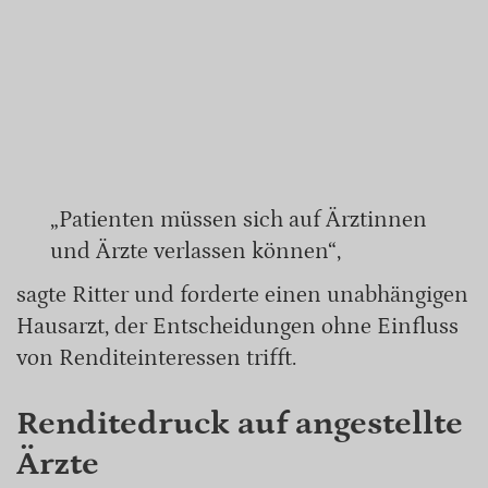
„Patienten müssen sich auf Ärztinnen
und Ärzte verlassen können“,
sagte Ritter und forderte einen unabhängigen
Hausarzt, der Entscheidungen ohne Einfluss
von Renditeinteressen trifft.
Renditedruck auf angestellte
Ärzte