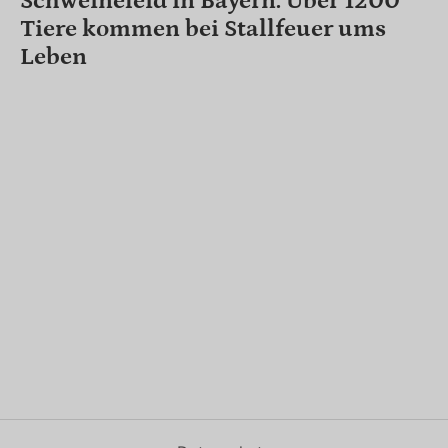
Schweineleid in Bayern: Über 1200
Tiere kommen bei Stallfeuer ums
Leben