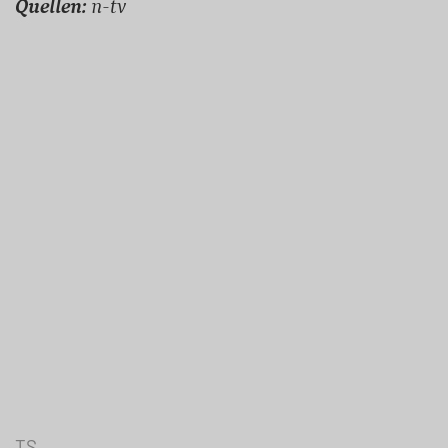
Quellen:
n-tv
TS