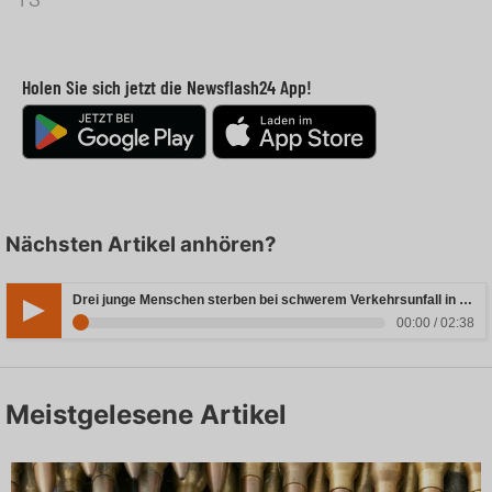
Holen Sie sich jetzt die Newsflash24 App!
Nächsten Artikel anhören?
Drei junge Menschen sterben bei schwerem Verkehrsunfall in Rheinland-Pfalz
00:00 / 02:38
Meistgelesene Artikel