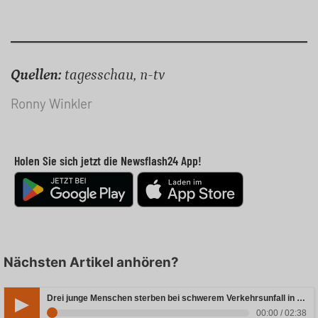
Quellen:
tagesschau, n-tv
Ronny Winkler
Holen Sie sich jetzt die Newsflash24 App!
Nächsten Artikel anhören?
Drei junge Menschen sterben bei schwerem Verkehrsunfall in Rheinland-Pfalz
00:00 / 02:38