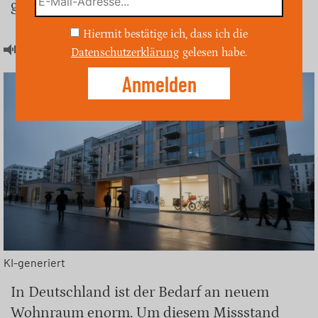
geschaffen werden.
Hiermit bestätige ich, dass ich die
Artikel hören
Datenschutzerklärung
gelesen habe.
KI-generiert
In Deutschland ist der Bedarf an neuem
Wohnraum enorm. Um diesem Missstand