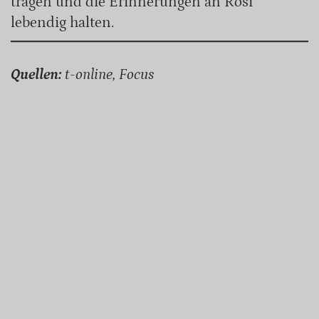
tragen und die Erinnerungen an Rosi
lebendig halten.
Quellen:
t-online, Focus