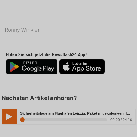
Ronny Winkler
Holen Sie sich jetzt die Newsflash24 App!
Nächsten Artikel anhören?
Sicherheitslage am Flughafen Leipzig: Paket mit explosivem Inhalt entdeckt
00:00 / 04:16