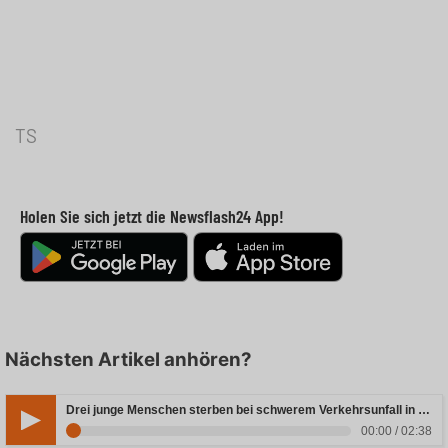
TS
Holen Sie sich jetzt die Newsflash24 App!
Nächsten Artikel anhören?
Drei junge Menschen sterben bei schwerem Verkehrsunfall in Rheinland-Pfalz
00:00 / 02:38