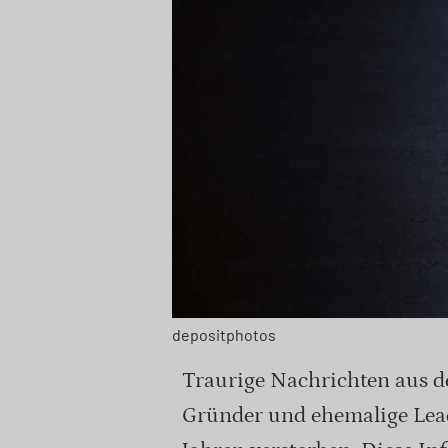
depositphotos
Traurige Nachrichten aus de
Gründer und ehemalige Leads