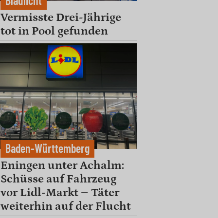
Blaulicht
Vermisste Drei-Jährige
tot in Pool gefunden
Baden-Württemberg
Eningen unter Achalm:
Schüsse auf Fahrzeug
vor Lidl-Markt – Täter
weiterhin auf der Flucht