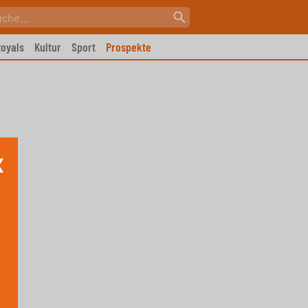
oyals
Kultur
Sport
Prospekte
X