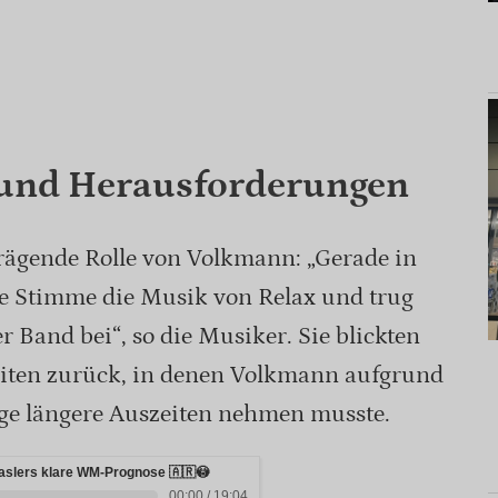
 und Herausforderungen
prägende Rolle von Volkmann: „Gerade in
ne Stimme die Musik von Relax und trug
 Band bei“, so die Musiker. Sie blickten
eiten zurück, in denen Volkmann aufgrund
ge längere Auszeiten nehmen musste.
Baslers klare WM-Prognose 🇦🇷😳
00:00 / 19:04