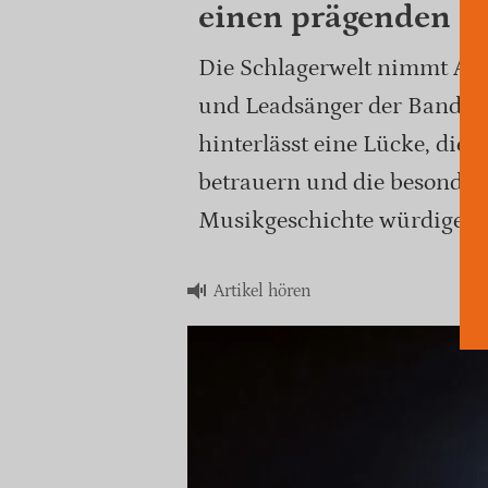
einen prägenden K
Die Schlagerwelt nimmt Ab
und Leadsänger der Band Rel
hinterlässt eine Lücke, die
betrauern und die besondere
Musikgeschichte würdigen.
Artikel hören