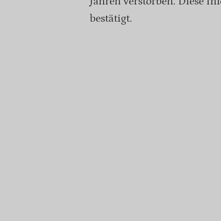
Jahren verstorben. Diese In
bestätigt.