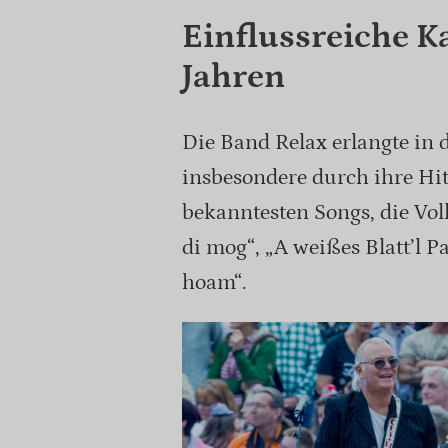
Einflussreiche K
Jahren
Die Band Relax erlangte in
insbesondere durch ihre Hit
bekanntesten Songs, die Vo
di mog“, „A weißes Blatt’l P
hoam“.