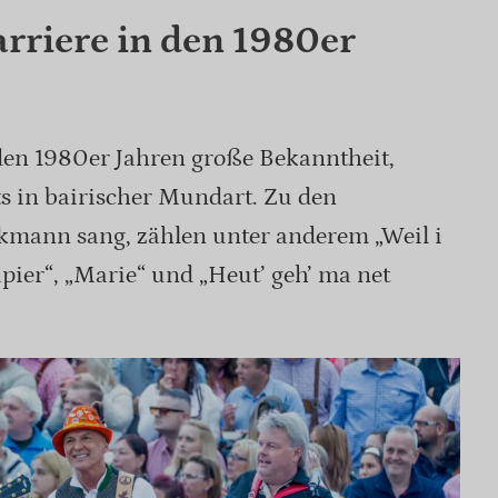
arriere in den 1980er
 den 1980er Jahren große Bekanntheit,
s in bairischer Mundart. Zu den
lkmann sang, zählen unter anderem „Weil i
apier“, „Marie“ und „Heut’ geh’ ma net