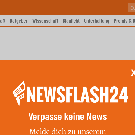
aft
Ratgeber
Wissenschaft
Blaulicht
Unterhaltung
Promis & R
Verpasse keine News
storben: Schlagerwelt verliert
Melde dich zu unserem