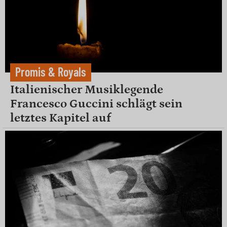
Promis & Royals
Italienischer Musiklegende
Francesco Guccini schlägt sein
letztes Kapitel auf