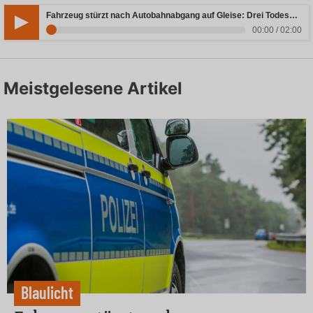
Fahrzeug stürzt nach Autobahnabgang auf Gleise: Drei Todesopfer in Bayern
00:00 / 02:00
Meistgelesene Artikel
Blaulicht