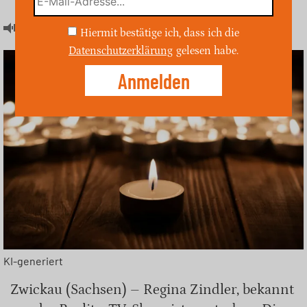
Artikel hören
Hiermit bestätige ich, dass ich die
Datenschutzerklärung
gelesen habe.
KI-generiert
Zwickau (Sachsen) – Regina Zindler, bekannt