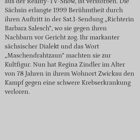
aus der Reality-TV-Show, ist verstorben. Die
Sächsin erlangte 1999 Berühmtheit durch
ihren Auftritt in der Sat.1-Sendung „Richterin
Barbara Salesch“, wo sie gegen ihren
Nachbarn vor Gericht zog. Ihr markanter
sächsischer Dialekt und das Wort
„Maschendrahtzaun“ machten sie zur
Kultfigur. Nun hat Regina Zindler im Alter
von 78 Jahren in ihrem Wohnort Zwickau den
Kampf gegen eine schwere Krebserkrankung
verloren.