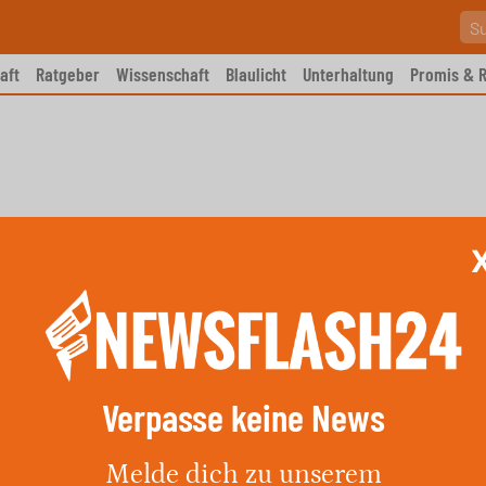
aft
Ratgeber
Wissenschaft
Blaulicht
Unterhaltung
Promis & R
Verpasse keine News
schürt Ängste: Houston
Melde dich zu unserem