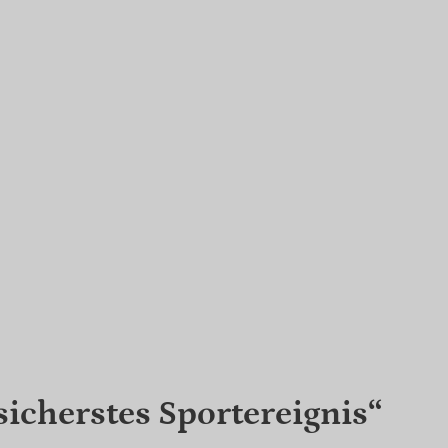
icherstes Sportereignis“