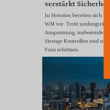
verstärkt Sicherh
In Houston bereiten sich di
WM vor. Trotz umfangreiche
Anspannung, insbesondere 
Strenge Kontrollen und mas
Fans schützen.