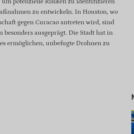
 um potenzielle Risiken zu identifizieren
aßnahmen zu entwickeln. In Houston, wo
chaft gegen Curacao antreten wird, sind
 besonders ausgeprägt. Die Stadt hat in
e es ermöglichen, unbefugte Drohnen zu
.