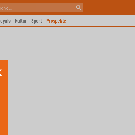
oyals
Kultur
Sport
Prospekte
X