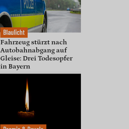
Blaulicht
Fahrzeug stürzt nach
Autobahnabgang auf
Gleise: Drei Todesopfer
in Bayern