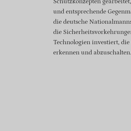
Schutzkonzepten gearbeitet,
und entsprechende Gegenm
die deutsche Nationalmanns
die Sicherheitsvorkehrungen
Technologien investiert, di
erkennen und abzuschalten