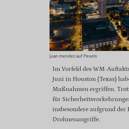
juan mendez auf Pexels
Im Vorfeld des WM-Auftakts
Juni in Houston (Texas) ha
Maßnahmen ergriffen. Trotz
für Sicherheitsvorkehrungen
insbesondere aufgrund der
Drohnenangriffe.