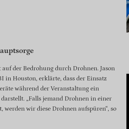
Hauptsorge
 auf der Bedrohung durch Drohnen. Jason
I in Houston, erklärte, dass der Einsatz
räte während der Veranstaltung ein
arstellt. „Falls jemand Drohnen in einer
st, werden wir diese Drohnen aufspüren“, so