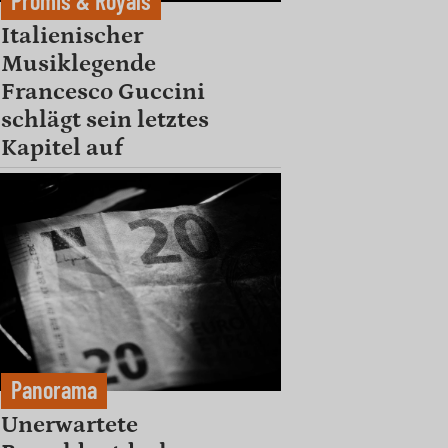
Promis & Royals
Italienischer
Musiklegende
Francesco Guccini
schlägt sein letztes
Kapitel auf
Panorama
Unerwartete