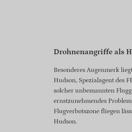
Drohnenangriffe als 
Besonderes Augenmerk liegt
Hudson, Spezialagent des FB
solcher unbemannten Flugge
ernstzunehmendes Problem d
Flugverbotszone fliegen läs
Hudson.