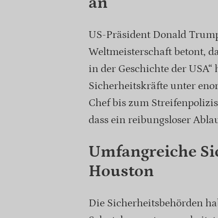
an
US-Präsident Donald Trump
Weltmeisterschaft betont, da
in der Geschichte der USA“ 
Sicherheitskräfte unter eno
Chef bis zum Streifenpolizi
dass ein reibungsloser Ablau
Umfangreiche S
Houston
Die Sicherheitsbehörden ha