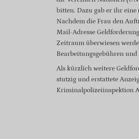
bitten. Dazu gab er ihr eine
Nachdem die Frau den Auftra
Mail-Adresse Geldforderunge
Zeitraum überwiesen werden
Bearbeitungsgebühren und e
Als kürzlich weitere Geldf
stutzig und erstattete Anzeig
Kriminalpolizeiinspektion