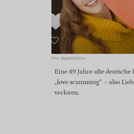
Foto: depositphotos
Eine 49 Jahre alte deutsch
„love scamming“ – also Lie
verloren.