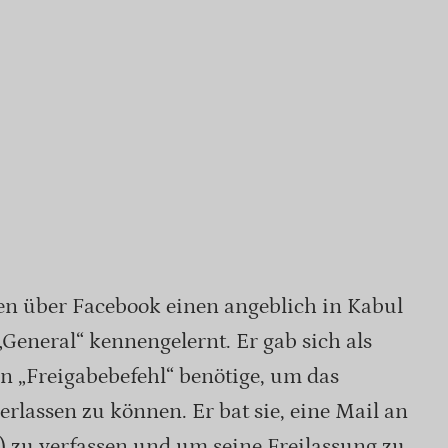
en über Facebook einen angeblich in Kabul
„General“ kennengelernt. Er gab sich als
n „Freigabebefehl“ benötige, um das
rlassen zu können. Er bat sie, eine Mail an
) zu verfassen und um seine Freilassung zu