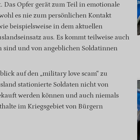
 Das Opfer gerät zum Teil in emotionale
wohl es nie zum persönlichen Kontakt
wie beispielsweise in dem aktuellen
uslandseinsatz aus. Es kommt teilweise auch
ch sind und von angeblichen Soldatinnen
ick auf den „military love scam“ zu
land stationierte Soldaten nicht von
gekauft werden können und auch niemals
halte im Kriegsgebiet von Bürgern