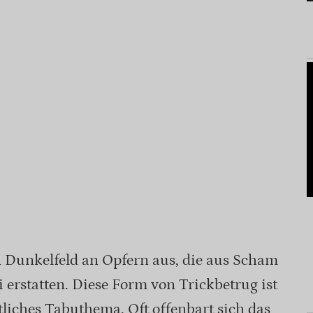
Dunkelfeld an Opfern aus, die aus Scham
i erstatten. Diese Form von Trickbetrug ist
tliches Tabuthema. Oft offenbart sich das