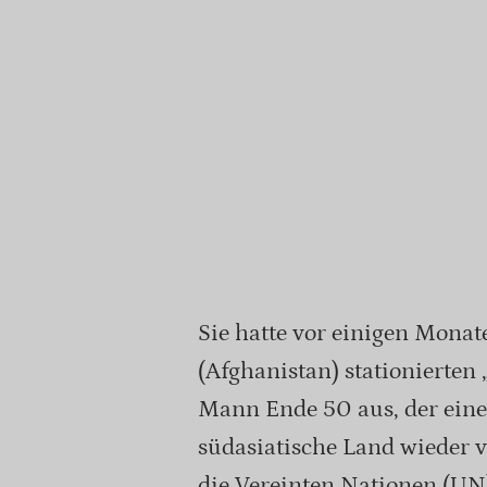
Sie hatte vor einigen Monat
(Afghanistan) stationierten 
Mann Ende 50 aus, der eine
südasiatische Land wieder ve
die Vereinten Nationen (UN