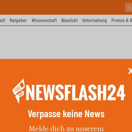
aft
Ratgeber
Wissenschaft
Blaulicht
Unterhaltung
Promis & R
Verpasse keine News
9-Jährige fällt auf
Melde dich zu unserem