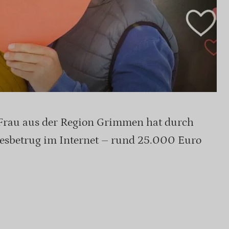
e Frau aus der Region Grimmen hat durch
besbetrug im Internet – rund 25.000 Euro