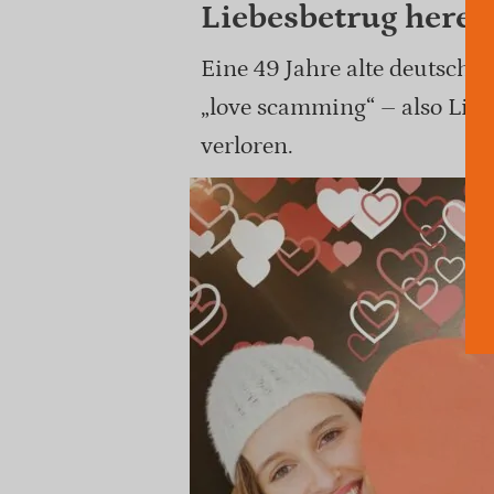
Liebesbetrug herei
Eine 49 Jahre alte deutsch
„love scamming“ – also Lie
verloren.