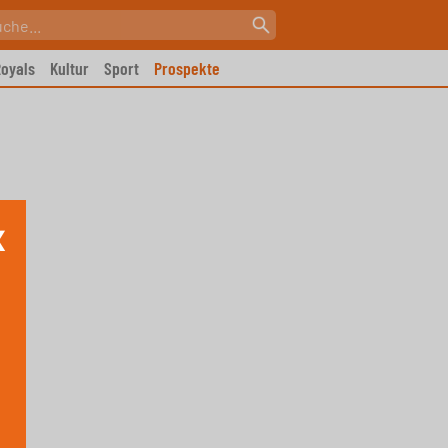
oyals
Kultur
Sport
Prospekte
X