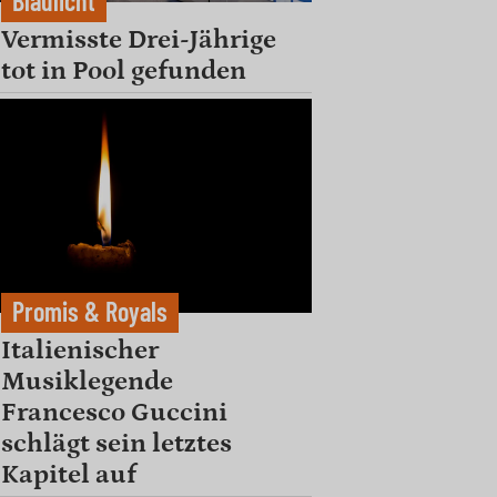
Blaulicht
Vermisste Drei-Jährige
tot in Pool gefunden
Promis & Royals
Italienischer
Musiklegende
Francesco Guccini
schlägt sein letztes
Kapitel auf