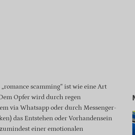
„romance scamming“ ist wie eine Art
. Dem Opfer wird durch regen
lem via Whatsapp oder durch Messenger-
rken) das Entstehen oder Vorhandensein
 zumindest einer emotionalen