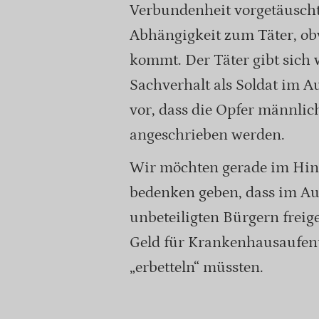
Verbundenheit vorgetäuscht.
Abhängigkeit zum Täter, ob
kommt. Der Täter gibt sich 
Sachverhalt als Soldat im A
vor, dass die Opfer männli
angeschrieben werden.
Wir möchten gerade im Hinbl
bedenken geben, dass im Aus
unbeteiligten Bürgern frei
Geld für Krankenhausaufent
„erbetteln“ müssten.