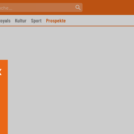
oyals
Kultur
Sport
Prospekte
X