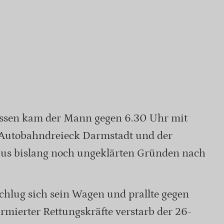
issen kam der Mann gegen 6.30 Uhr mit
Autobahndreieck Darmstadt und der
 aus bislang noch ungeklärten Gründen nach
hlug sich sein Wagen und prallte gegen
armierter Rettungskräfte verstarb der 26-