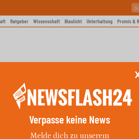
aft
Ratgeber
Wissenschaft
Blaulicht
Unterhaltung
Promis & R
Verpasse keine News
i Alleinunfall tödlich verletzt
Melde dich zu unserem