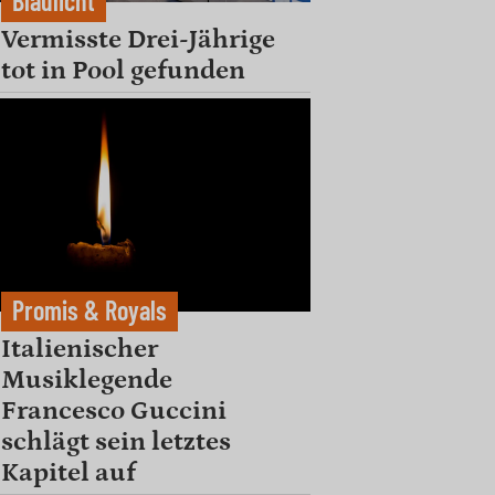
Blaulicht
Vermisste Drei-Jährige
tot in Pool gefunden
Promis & Royals
Italienischer
Musiklegende
Francesco Guccini
schlägt sein letztes
Kapitel auf