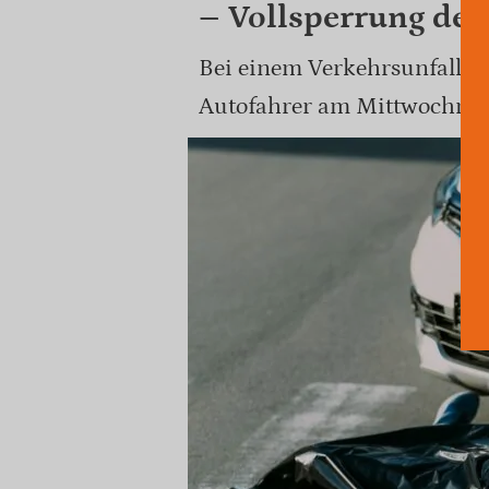
– Vollsperrung de
Bei einem Verkehrsunfall auf
Autofahrer am Mittwochmo