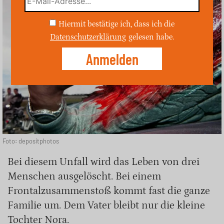
Hiermit bestätige ich, dass ich die
Datenschutzerklärung
gelesen habe.
Foto: depositphotos
Bei diesem Unfall wird das Leben von drei
Menschen ausgelöscht. Bei einem
Frontalzusammenstoß kommt fast die ganze
Familie um. Dem Vater bleibt nur die kleine
Tochter Nora.