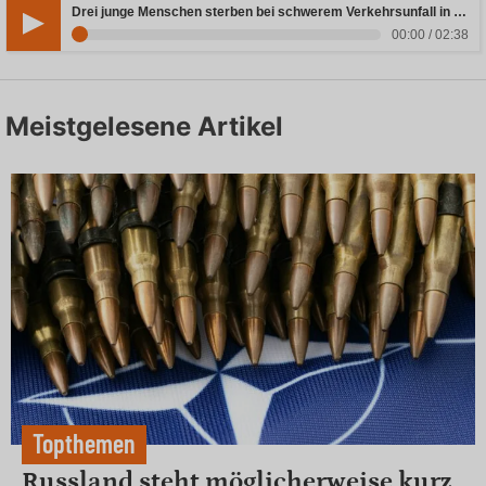
Drei junge Menschen sterben bei schwerem Verkehrsunfall in Rheinland-Pfalz
00:00 / 02:38
Meistgelesene Artikel
Topthemen
Russland steht möglicherweise kurz