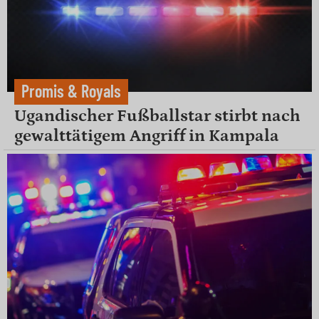
Promis & Royals
Ugandischer Fußballstar stirbt nach
gewalttätigem Angriff in Kampala