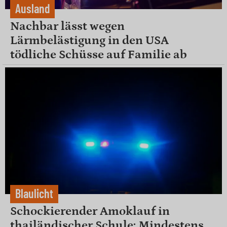
Ausland
Nachbar lässt wegen
Lärmbelästigung in den USA
tödliche Schüsse auf Familie ab
Blaulicht
Schockierender Amoklauf in
thailändischer Schule: Mindestens