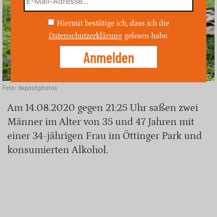
Hiermit bestätige ich, dass ich die
Datenschutzerklärung
gelesen habe.
Foto: depositphotos
Am 14.08.2020 gegen 21:25 Uhr saßen zwei
Männer im Alter von 35 und 47 Jahren mit
einer 34-jährigen Frau im Öttinger Park und
konsumierten Alkohol.