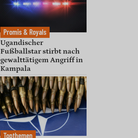
Promis & Royals
Ugandischer
Fußballstar stirbt nach
gewalttätigem Angriff in
Kampala
Topthemen