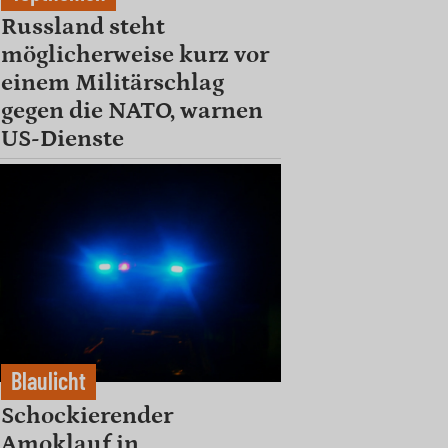
Russland steht
möglicherweise kurz vor
einem Militärschlag
gegen die NATO, warnen
US-Dienste
Blaulicht
Schockierender
Amoklauf in