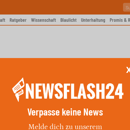
aft
Ratgeber
Wissenschaft
Blaulicht
Unterhaltung
Promis & R
Verpasse keine News
chärft! Maskenpflicht
Melde dich zu unserem