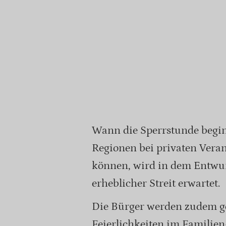
Wann die Sperrstunde beginn
Regionen bei privaten Vera
können, wird in dem Entwurf
erheblicher Streit erwartet.
Die Bürger werden zudem g
Feierlichkeiten im Familien-