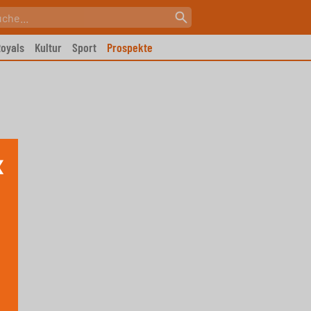
oyals
Kultur
Sport
Prospekte
X