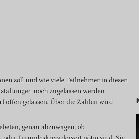
en soll und wie viele Teilnehmer in diesen
nstaltungen noch zugelassen werden
 offen gelassen. Über die Zahlen wird
ebeten, genau abzuwägen, ob
 oder Freundeskreis derzeit nötig sind. Sie