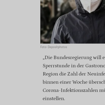
Foto: Depositphotos
„Die Bundesregierung will 
Sperrstunde in der Gastron
Region die Zahl der Neuin
binnen einer Woche übersch
Corona-Infektionszahlen m
einstellen.