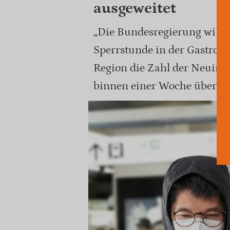
ausgeweitet
„Die Bundesregierung will 
Sperrstunde in der Gastron
Region die Zahl der Neuin
binnen einer Woche übersch