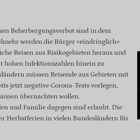
nen Beherbergungsverbot sind in dem
elmehr werden die Bürger «eindringlich»
rliche Reisen aus Risikogebieten heraus und
t hohen Infektionszahlen hinein zu
sländern müssen Reisende aus Gebieten mit
ts jetzt negative Corona-Tests vorlegen,
sionen übernachten wollen.
n und Familie dagegen sind erlaubt. Die
er Herbstferien in vielen Bundesländern für