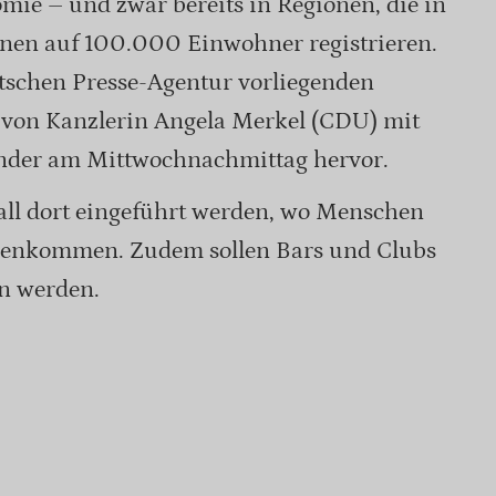
mie – und zwar bereits in Regionen, die in
nen auf 100.000 Einwohner registrieren.
tschen Presse-Agentur vorliegenden
 von Kanzlerin Angela Merkel (CDU) mit
änder am Mittwochnachmittag hervor.
all dort eingeführt werden, wo Menschen
menkommen. Zudem sollen Bars und Clubs
en werden.