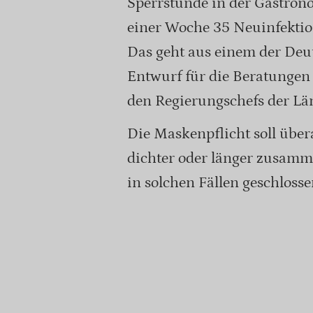
Sperrstunde in der Gastrono
einer Woche 35 Neuinfektio
Das geht aus einem der Deu
Entwurf für die Beratungen
den Regierungschefs der L
Die Maskenpflicht soll über
dichter oder länger zusam
in solchen Fällen geschloss