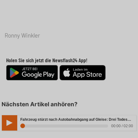
Ronny Winkler
Holen Sie sich jetzt die Newsflash24 App!
Nächsten Artikel anhören?
Fahrzeug stürzt nach Autobahnabgang auf Gleise: Drei Todesopfer in Bayern
00:00 / 02:00