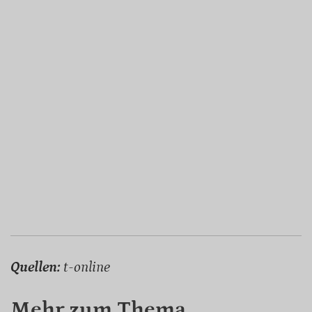
Quellen:
t-online
Mehr zum Thema