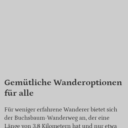
Gemütliche Wanderoptionen
für alle
Für weniger erfahrene Wanderer bietet sich
der Buchsbaum-Wanderweg an, der eine
Länge von 3,8 Kilometern hat und nur etwa