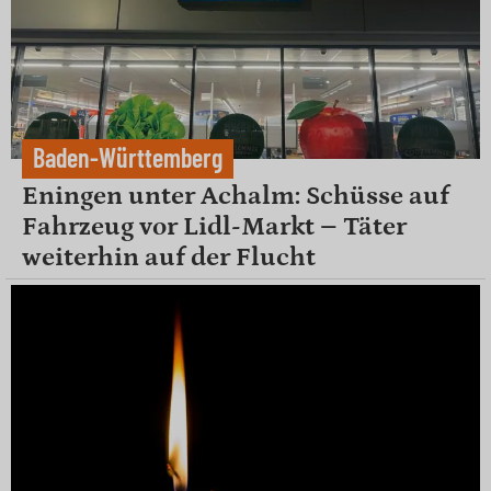
Baden-Württemberg
Eningen unter Achalm: Schüsse auf
Fahrzeug vor Lidl-Markt – Täter
weiterhin auf der Flucht