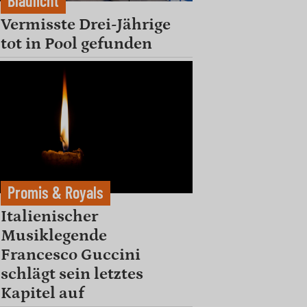
Blaulicht
Vermisste Drei-Jährige
tot in Pool gefunden
Promis & Royals
Italienischer
Musiklegende
Francesco Guccini
schlägt sein letztes
Kapitel auf