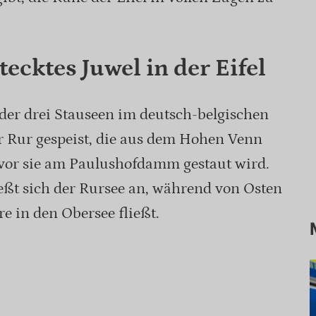
tecktes Juwel in der Eifel
e der drei Stauseen im deutsch-belgischen
r Rur gespeist, die aus dem Hohen Venn
evor sie am Paulushofdamm gestaut wird.
eßt sich der Rursee an, während von Osten
e in den Obersee fließt.