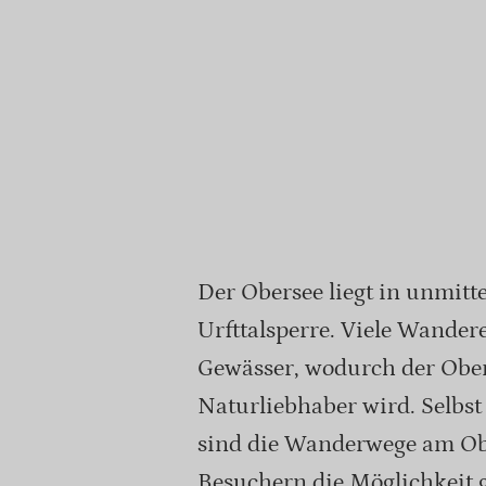
Der Obersee liegt in unmit
Urfttalsperre. Viele Wander
Gewässer, wodurch der Ober
Naturliebhaber wird. Selbs
sind die Wanderwege am Obe
Besuchern die Möglichkeit gi