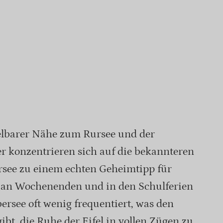
telbarer Nähe zum Rursee und der
er konzentrieren sich auf die bekannteren
see zu einem echten Geheimtipp für
t an Wochenenden und in den Schulferien
rsee oft wenig frequentiert, was den
bt, die Ruhe der Eifel in vollen Zügen zu