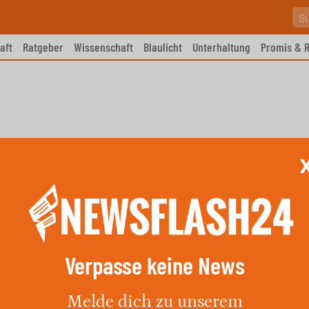
aft
Ratgeber
Wissenschaft
Blaulicht
Unterhaltung
Promis & R
Verpasse keine News
urfreunde: Der Obersee in der
Melde dich zu unserem