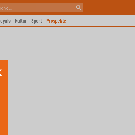
oyals
Kultur
Sport
Prospekte
X