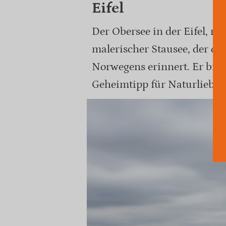
Eifel
Der Obersee in der Eifel, nu
malerischer Stausee, der of
Norwegens erinnert. Er biet
Geheimtipp für Naturliebha