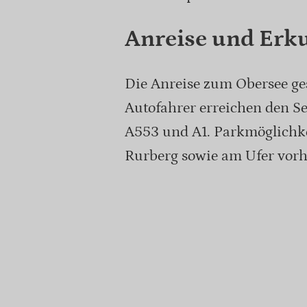
Anreise und Erk
Die Anreise zum Obersee ges
Autofahrer erreichen den Se
A553 und A1. Parkmöglichke
Rurberg sowie am Ufer vorh