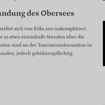
undung des Obersees
taltet sich von Köln aus unkompliziert.
e in etwa eineinhalb Stunden über die
iten sind an der Touristeninformation in
anden, jedoch gebührenpflichtig.