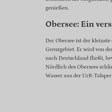
genießen.
Obersee: Ein vers
Der Obersee ist der kleinst
Grenzgebiet. Er wird von de
nach Deutschland fließt, b
Nördlich des Obersees schli
Wasser aus der Urft-Talsperr