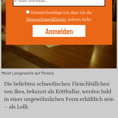
Hiermit bestätige ich, dass ich die
Datenschutzerklärung
gelesen habe.
Meist Langeweile auf Pexels
Die beliebten schwedischen Fleischbällchen
von Ikea, bekannt als Köttbullar, werden bald
in einer ungewöhnlichen Form erhältlich sein
– als Lolli.