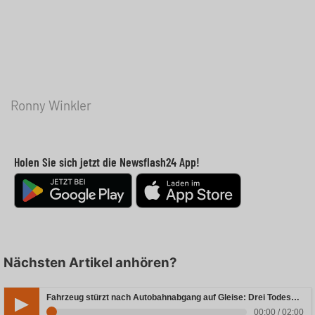
Ronny Winkler
Holen Sie sich jetzt die Newsflash24 App!
Nächsten Artikel anhören?
Fahrzeug stürzt nach Autobahnabgang auf Gleise: Drei Todesopfer in Bayern
00:00 / 02:00