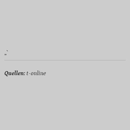
„`
Quellen:
t-online