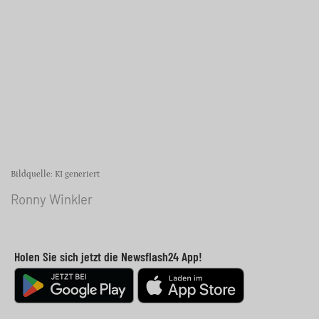
Bildquelle: KI generiert
Ronny Winkler
Holen Sie sich jetzt die Newsflash24 App!