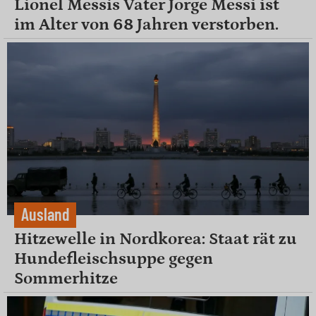
Lionel Messis Vater Jorge Messi ist
im Alter von 68 Jahren verstorben.
Ausland
Hitzewelle in Nordkorea: Staat rät zu
Hundefleischsuppe gegen
Sommerhitze