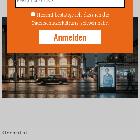
Hiermit bestätige ich, dass ich die
Datenschutzerklärung
gelesen habe.
KI generiert