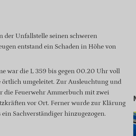
n der Unfallstelle seinen schweren
eugen entstand ein Schaden in Höhe von
 war die L 359 bis gegen 00.20 Uhr voll
 örtlich umgeleitet. Zur Ausleuchtung und
r die Feuerwehr Ammerbuch mit zwei
zkräften vor Ort. Ferner wurde zur Klärung
 ein Sachverständiger hinzugezogen.