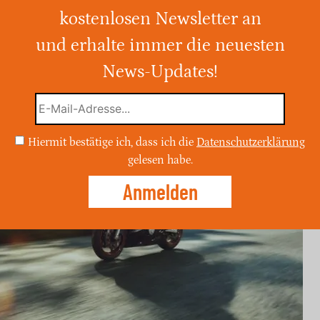
kostenlosen Newsletter an
und erhalte immer die neuesten
otorradfahrer auf der L 359 bei einer
tödlich verletzt worden.
News-Updates!
Hiermit bestätige ich, dass ich die
Datenschutzerklärung
gelesen habe.