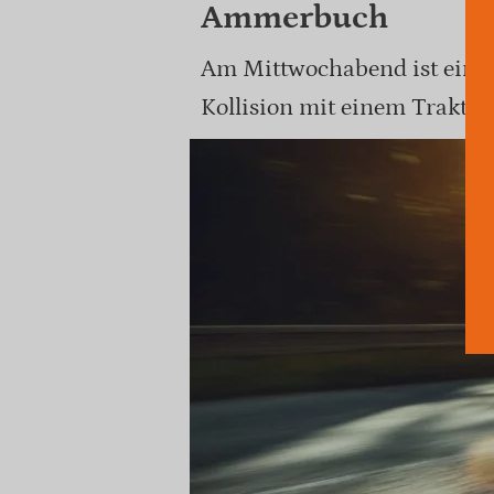
Ammerbuch
Am Mittwochabend ist ein M
Kollision mit einem Traktor 