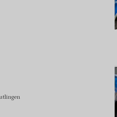
utlingen