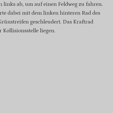
h links ab, um auf einen Feldweg zu fahren.
rte dabei mit dem linken hinteren Rad des
Grünstreifen geschleudert. Das Kraftrad
 Kollisionsstelle liegen.