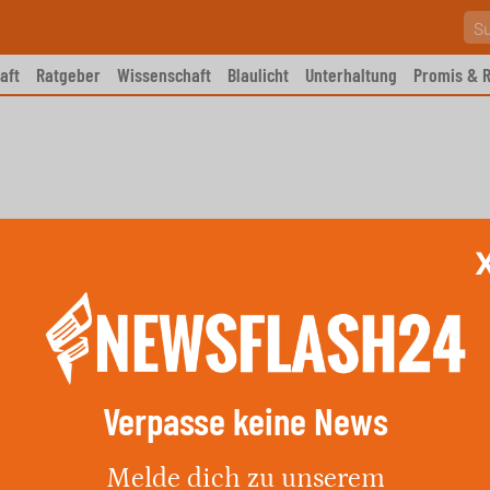
aft
Ratgeber
Wissenschaft
Blaulicht
Unterhaltung
Promis & R
Verpasse keine News
nstoß: Motorrad – Traktor in
Melde dich zu unserem