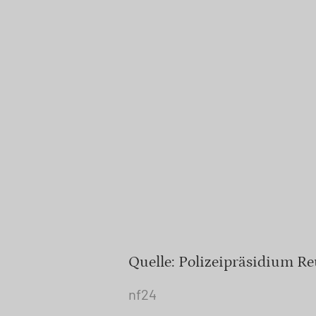
Quelle: Polizeipräsidium Re
nf24