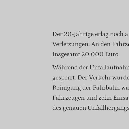
Der 20-Jährige erlag noch a
Verletzungen. An den Fahrz
insgesamt 20.000 Euro.
Während der Unfallaufnahme
gesperrt. Der Verkehr wurde
Reinigung der Fahrbahn wa
Fahrzeugen und zehn Einsat
des genauen Unfallhergangs