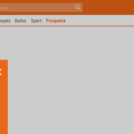
oyals
Kultur
Sport
Prospekte
X