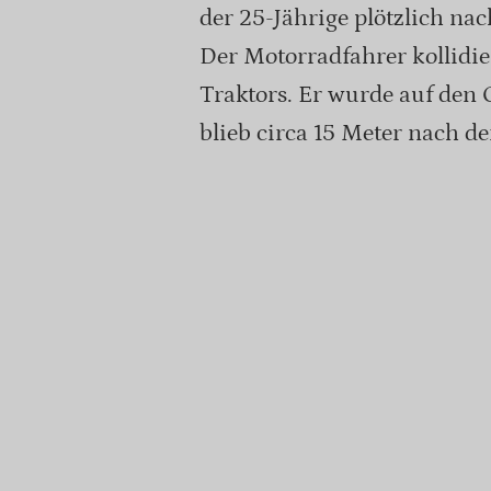
der 25-Jährige plötzlich nac
Der Motorradfahrer kollidie
Traktors. Er wurde auf den 
blieb circa 15 Meter nach der