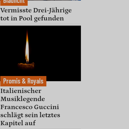
Blaulicht
Vermisste Drei-Jährige
tot in Pool gefunden
Promis & Royals
Italienischer
Musiklegende
Francesco Guccini
schlägt sein letztes
Kapitel auf