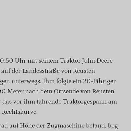
20.50 Uhr mit seinem Traktor John Deere
auf der Landesstraße von Reusten
en unterwegs. Ihm folgte ein 20-Jähriger
500 Meter nach dem Ortsende von Reusten
r das vor ihm fahrende Traktorgespann am
 Rechtskurve.
trad auf Höhe der Zugmaschine befand, bog