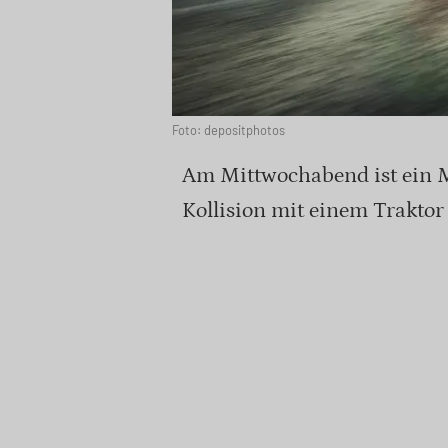
Foto: depositphotos
Am Mittwochabend ist ein M
Kollision mit einem Traktor 