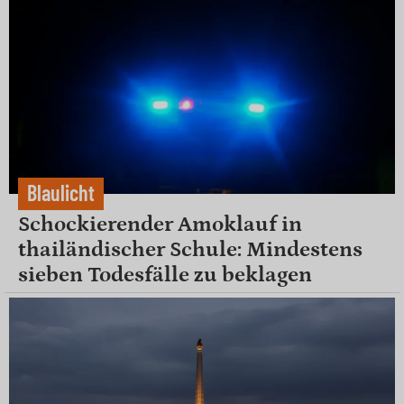
Blaulicht
Schockierender Amoklauf in
thailändischer Schule: Mindestens
sieben Todesfälle zu beklagen