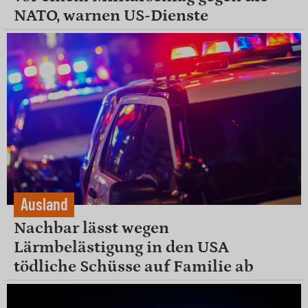
NATO, warnen US-Dienste
Ausland
Nachbar lässt wegen
Lärmbelästigung in den USA
tödliche Schüsse auf Familie ab