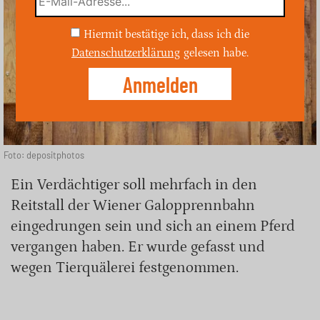
Hiermit bestätige ich, dass ich die
Datenschutzerklärung
gelesen habe.
Foto: depositphotos
Ein Verdächtiger soll mehrfach in den
Reitstall der Wiener Galopprennbahn
eingedrungen sein und sich an einem Pferd
vergangen haben. Er wurde gefasst und
wegen Tierquälerei festgenommen.