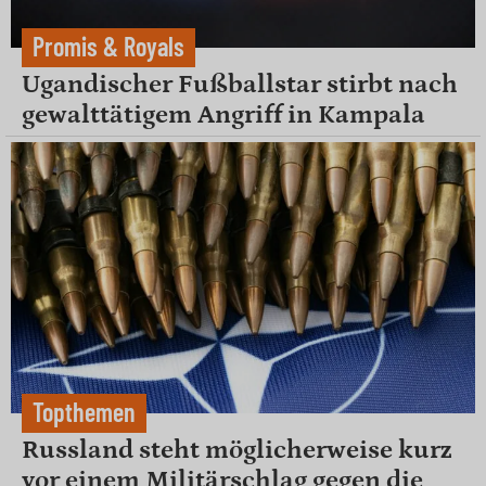
Promis & Royals
Ugandischer Fußballstar stirbt nach
gewalttätigem Angriff in Kampala
Topthemen
Russland steht möglicherweise kurz
vor einem Militärschlag gegen die