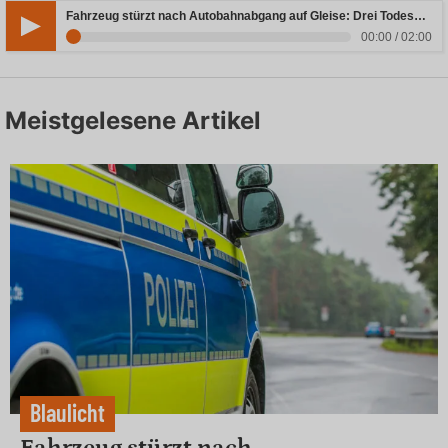
Fahrzeug stürzt nach Autobahnabgang auf Gleise: Drei Todesopfer in Bayern
00:00 / 02:00
Meistgelesene Artikel
Blaulicht
Fahrzeug stürzt nach