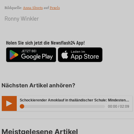
Bildquelle:
Anna Shvets
auf
Pexels
Ronny Winkler
Holen Sie sich jetzt die Newsflash24 App!
Nächsten Artikel anhören?
Schockierender Amoklauf in thailändischer Schule: Mindestens sieben Todesfälle zu beklagen
00:00 / 02:09
Meistgelesene Artikel