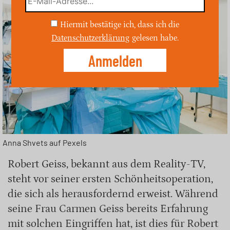
Hiermit bestätige ich, dass ich die
Datenschutzerklärung
gelesen habe.
Anna Shvets auf Pexels
Robert Geiss, bekannt aus dem Reality-TV,
steht vor seiner ersten Schönheitsoperation,
die sich als herausfordernd erweist. Während
seine Frau Carmen Geiss bereits Erfahrung
mit solchen Eingriffen hat, ist dies für Robert