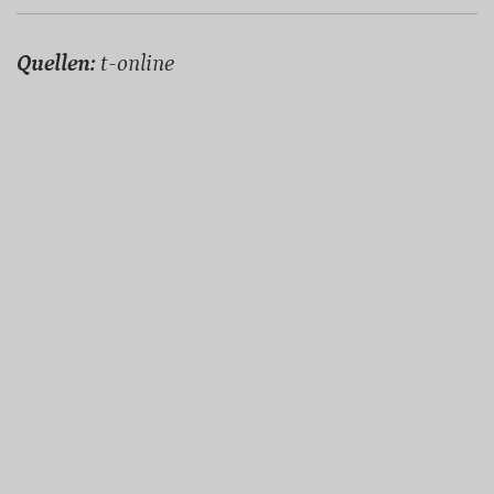
Quellen:
t-online