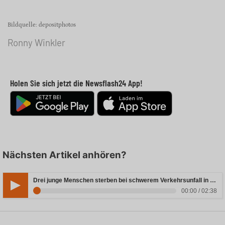
Bildquelle: depositphotos
Ronny Winkler
Holen Sie sich jetzt die Newsflash24 App!
Nächsten Artikel anhören?
Drei junge Menschen sterben bei schwerem Verkehrsunfall in Rheinland-Pfalz
00:00 / 02:38