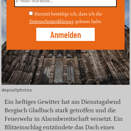
Hiermit bestätige ich, dass ich die
Datenschutzerklärung
gelesen habe.
depositphotos
Ein heftiges Gewitter hat am Dienstagabend
Bergisch Gladbach stark getroffen und die
Feuerwehr in Alarmbereitschaft versetzt. Ein
Blitzeinschlag entzündete das Dach eines