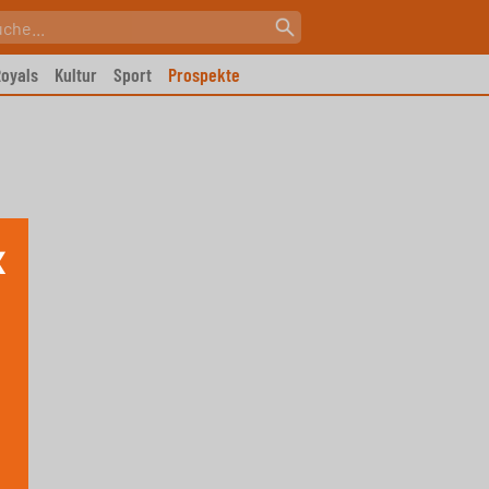
oyals
Kultur
Sport
Prospekte
X