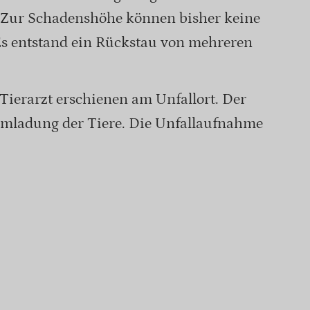
. Zur Schadenshöhe können bisher keine
s entstand ein Rückstau von mehreren
Tierarzt erschienen am Unfallort. Der
 Umladung der Tiere. Die Unfallaufnahme