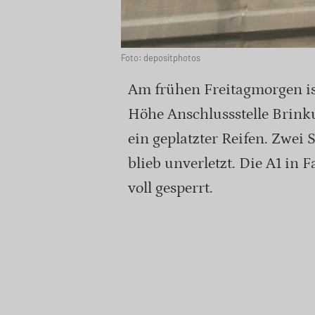
Foto: depositphotos
Am frühen Freitagmorgen ist
Höhe Anschlussstelle Brink
ein geplatzter Reifen. Zwei 
blieb unverletzt. Die A1 in
voll gesperrt.