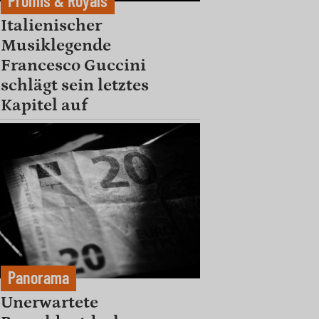
Promis & Royals
Italienischer
Musiklegende
Francesco Guccini
schlägt sein letztes
Kapitel auf
Panorama
Unerwartete