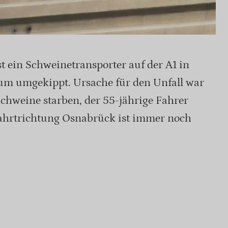
 ein Schweinetransporter auf der A1 in
um umgekippt. Ursache für den Unfall war
Schweine starben, der 55-jährige Fahrer
 Fahrtrichtung Osnabrück ist immer noch