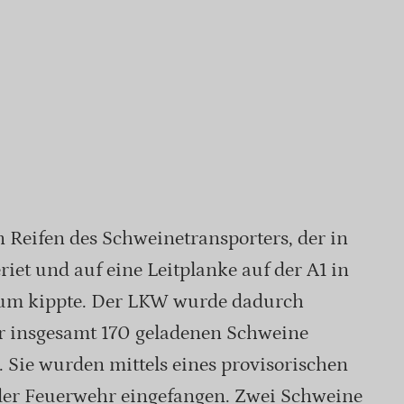
 Reifen des Schweinetransporters, der in
riet und auf eine Leitplanke auf der A1 in
kum kippte. Der LKW wurde dadurch
er insgesamt 170 geladenen Schweine
 Sie wurden mittels eines provisorischen
 der Feuerwehr eingefangen. Zwei Schweine