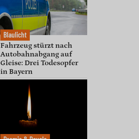
Blaulicht
Fahrzeug stürzt nach
Autobahnabgang auf
Gleise: Drei Todesopfer
in Bayern