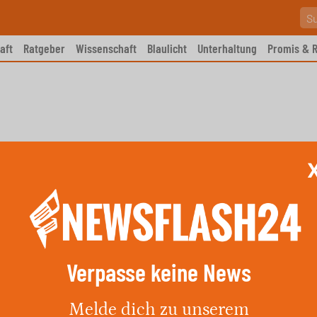
aft
Ratgeber
Wissenschaft
Blaulicht
Unterhaltung
Promis & R
Verpasse keine News
nglückt – 2 von 170
Melde dich zu unserem