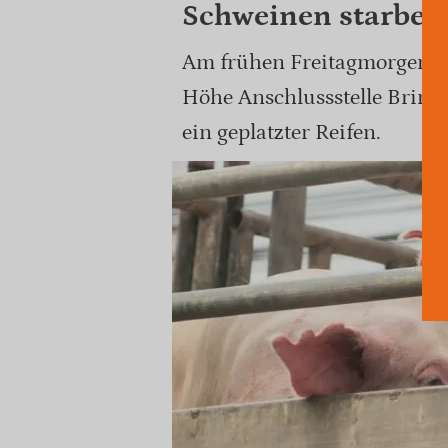
Schweinen starben 
Am frühen Freitagmorgen ist
Höhe Anschlussstelle Brink
ein geplatzter Reifen.