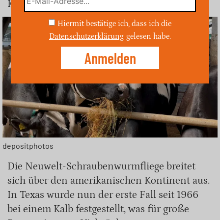
Kilometer breite Sperrzone.
Hiermit bestätige ich, dass ich die
Datenschutzerklärung
gelesen habe.
depositphotos
Die Neuwelt-Schraubenwurmfliege breitet
sich über den amerikanischen Kontinent aus.
In Texas wurde nun der erste Fall seit 1966
bei einem Kalb festgestellt, was für große