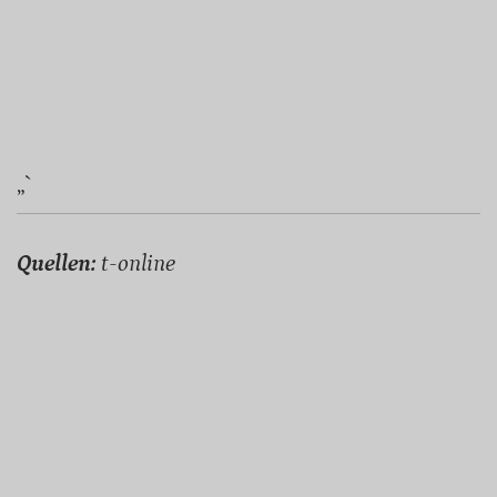
„`
Quellen:
t-online