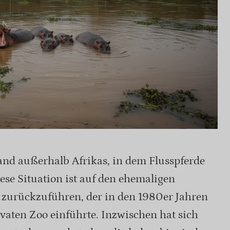
and außerhalb Afrikas, in dem Flusspferde
ese Situation ist auf den ehemaligen
zurückzuführen, der in den 1980er Jahren
ivaten Zoo einführte. Inzwischen hat sich