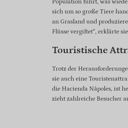
Population führt, was wiede
sich um so große Tiere hand
an Grasland und produziere
Flüsse vergiftet“, erklärte sie
Touristische Att
Trotz der Herausforderungen
sie auch eine Touristenattr
die Hacienda Nápoles, ist h
zieht zahlreiche Besucher a