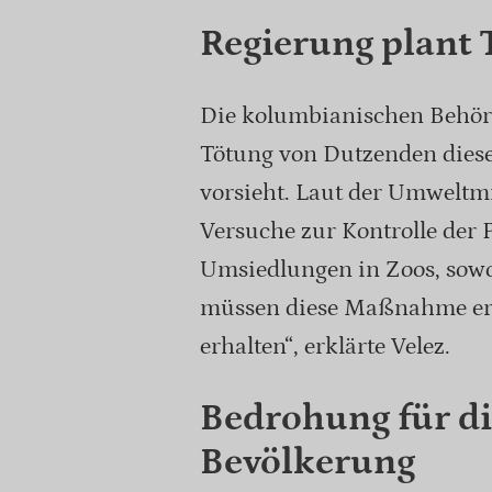
Regierung plant 
Die kolumbianischen Behörd
Tötung von Dutzenden diese
vorsieht. Laut der Umweltmi
Versuche zur Kontrolle der 
Umsiedlungen in Zoos, sowohl
müssen diese Maßnahme erg
erhalten“, erklärte Velez.
Bedrohung für d
Bevölkerung