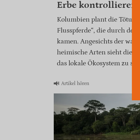
Erbe kontrollieren
Kolumbien plant die Tötung
Flusspferde“, die durch de
kamen. Angesichts der wac
heimische Arten sieht die 
das lokale Ökosystem zu sch
Artikel hören