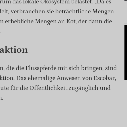
rum das lokale Ökosystem belastet. „Da es
elt, verbrauchen sie beträchtliche Mengen
n erhebliche Mengen an Kot, der dann die
.
raktion
, die die Flusspferde mit sich bringen, sind
aktion. Das ehemalige Anwesen von Escobar,
eute für die Öffentlichkeit zugänglich und
n.