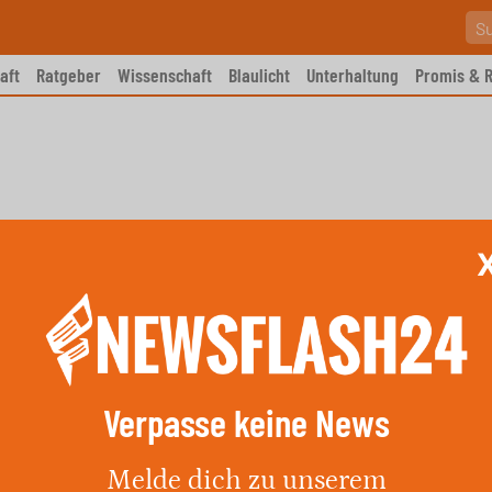
aft
Ratgeber
Wissenschaft
Blaulicht
Unterhaltung
Promis & R
Verpasse keine News
die Flusspferde aus Escobars
Melde dich zu unserem