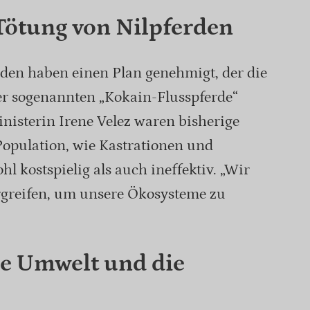
Tötung von Nilpferden
en haben einen Plan genehmigt, der die
r sogenannten „Kokain-Flusspferde“
nisterin Irene Velez waren bisherige
Population, wie Kastrationen und
 kostspielig als auch ineffektiv. „Wir
reifen, um unsere Ökosysteme zu
ie Umwelt und die