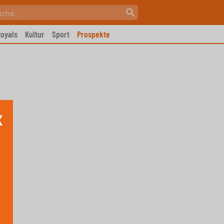
oyals
Kultur
Sport
Prospekte
X