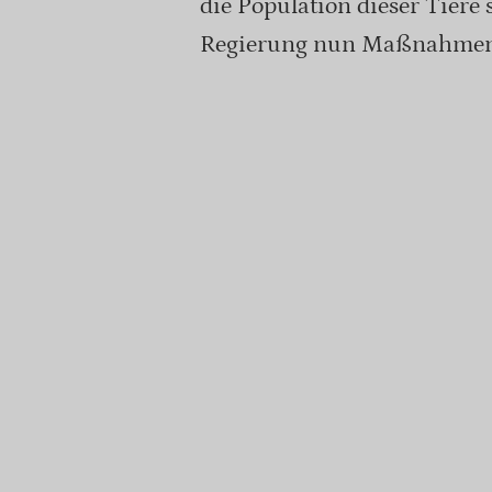
die Population dieser Tiere
Regierung nun Maßnahmen 