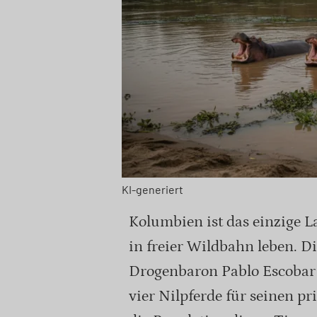
KI-generiert
Kolumbien ist das einzige L
in freier Wildbahn leben. Di
Drogenbaron Pablo Escobar 
vier Nilpferde für seinen pr