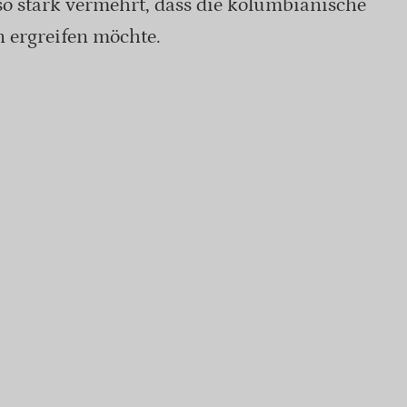
 so stark vermehrt, dass die kolumbianische
ergreifen möchte.