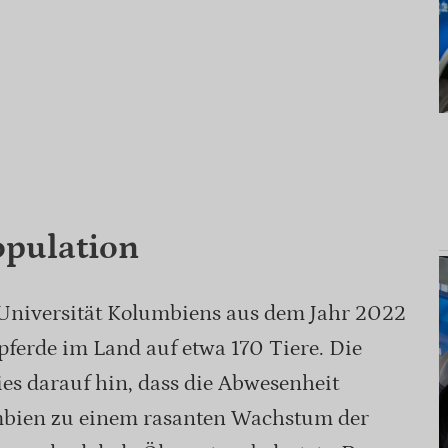
pulation
 Universität Kolumbiens aus dem Jahr 2022
spferde im Land auf etwa 170 Tiere. Die
es darauf hin, dass die Abwesenheit
umbien zu einem rasanten Wachstum der