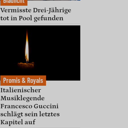
Blaulicht
Vermisste Drei-Jährige
tot in Pool gefunden
Promis & Royals
Italienischer
Musiklegende
Francesco Guccini
schlägt sein letztes
Kapitel auf