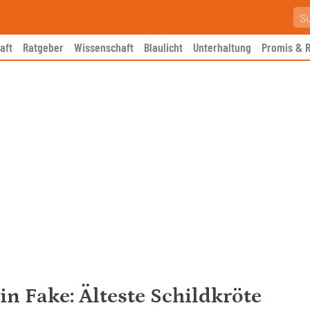
aft
Ratgeber
Wissenschaft
Blaulicht
Unterhaltung
Promis & R
n Fake: Älteste Schildkröte