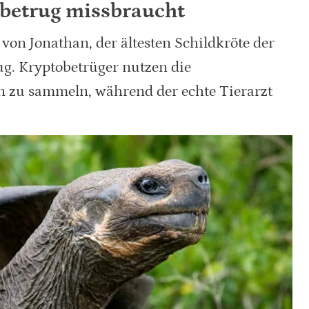
obetrug missbraucht
von Jonathan, der ältesten Schildkröte der
rug. Kryptobetrüger nutzen die
 zu sammeln, während der echte Tierarzt