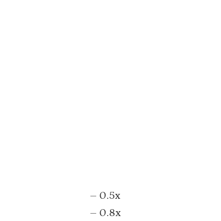
– 0.5x
– 0.8x