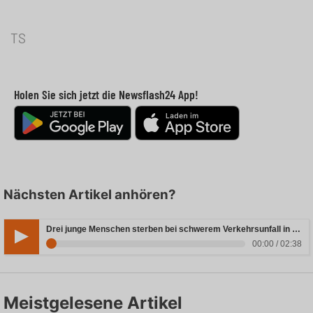
TS
Holen Sie sich jetzt die Newsflash24 App!
Nächsten Artikel anhören?
Drei junge Menschen sterben bei schwerem Verkehrsunfall in Rheinland-Pfalz
00:00 / 02:38
Meistgelesene Artikel