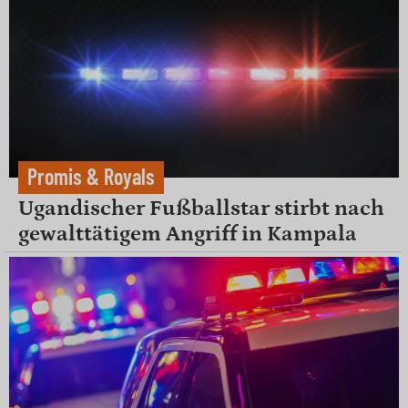
Promis & Royals
Ugandischer Fußballstar stirbt nach
gewalttätigem Angriff in Kampala