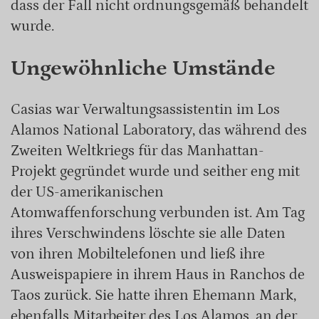
dass der Fall nicht ordnungsgemäß behandelt
wurde.
Ungewöhnliche Umstände
Casias war Verwaltungsassistentin im Los
Alamos National Laboratory, das während des
Zweiten Weltkriegs für das Manhattan-
Projekt gegründet wurde und seither eng mit
der US-amerikanischen
Atomwaffenforschung verbunden ist. Am Tag
ihres Verschwindens löschte sie alle Daten
von ihren Mobiltelefonen und ließ ihre
Ausweispapiere in ihrem Haus in Ranchos de
Taos zurück. Sie hatte ihren Ehemann Mark,
ebenfalls Mitarbeiter des Los Alamos, an der