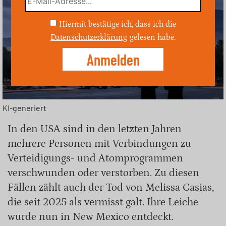
Hiermit bestätige ich, dass ich die
Datenschutzerklärung
gelesen habe.
KI-generiert
In den USA sind in den letzten Jahren
mehrere Personen mit Verbindungen zu
Verteidigungs- und Atomprogrammen
verschwunden oder verstorben. Zu diesen
Fällen zählt auch der Tod von Melissa Casias,
die seit 2025 als vermisst galt. Ihre Leiche
wurde nun in New Mexico entdeckt.