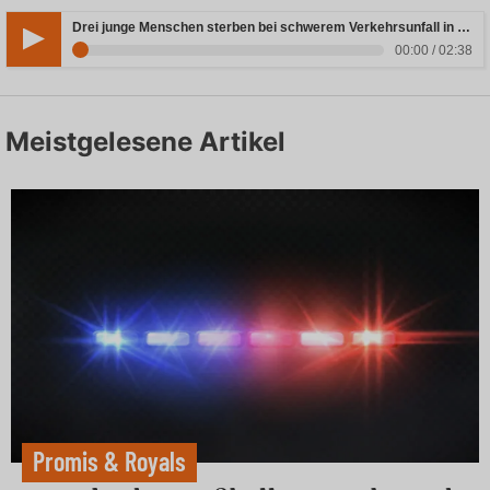
Drei junge Menschen sterben bei schwerem Verkehrsunfall in Rheinland-Pfalz
00:00 / 02:38
Meistgelesene Artikel
Promis & Royals