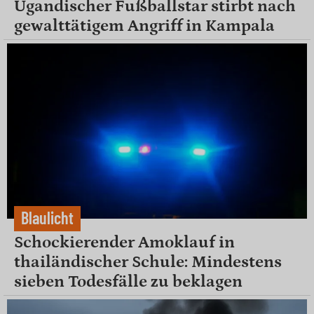
Ugandischer Fußballstar stirbt nach
gewalttätigem Angriff in Kampala
Blaulicht
Schockierender Amoklauf in
thailändischer Schule: Mindestens
sieben Todesfälle zu beklagen