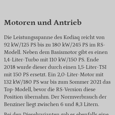
Motoren und Antrieb
Die Leistungsspanne des Kodiaq reicht von
92 kW/125 PS bis zu 180 kW/245 PS im RS-
Modell. Neben dem Basismotor gibt es einen
1,4-Liter-Turbo mit 110 kW/150 PS. Ende
2018 wurde dieser durch einen 1,5-Liter-TSI
mit 150 PS ersetzt. Ein 2,0-Liter-Motor mit
132 kW/180 PS war bis zum Sommer 2021 das
Top-Modell, bevor die RS-Version diese
Position übernahm. Der Normverbrauch der
Benziner liegt zwischen 6 und 8,3 Litern.
Bei den Dieselvarianten gab es ebenfalls eine