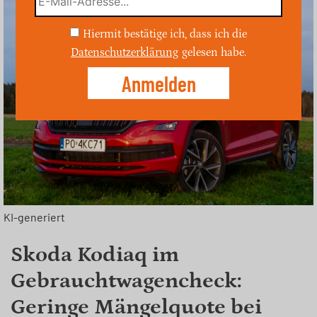
Hiermit bestätige ich, dass ich die
Datenschutzerklärung
gelesen habe.
KI-generiert
Skoda Kodiaq im
Gebrauchtwagencheck:
Geringe Mängelquote bei