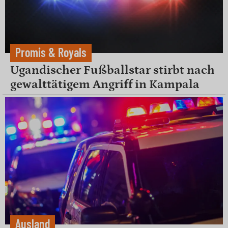
Promis & Royals
Ugandischer Fußballstar stirbt nach
gewalttätigem Angriff in Kampala
Ausland