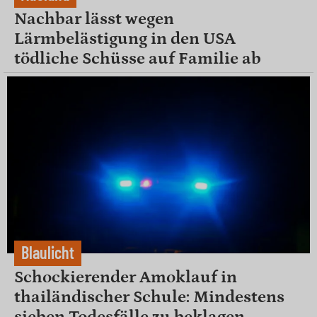
Nachbar lässt wegen
Lärmbelästigung in den USA
tödliche Schüsse auf Familie ab
Blaulicht
Schockierender Amoklauf in
thailändischer Schule: Mindestens
sieben Todesfälle zu beklagen