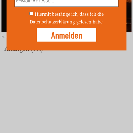
Hiermit bestätige ich, dass ich die
Datenschutzerklärung
gelesen habe.
Foto: Unsplash
Aldingen (ost)