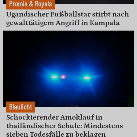
Promis & Royals
Ugandischer Fußballstar stirbt nach
gewalttätigem Angriff in Kampala
Blaulicht
Schockierender Amoklauf in
thailändischer Schule: Mindestens
sieben Todesfälle zu beklagen