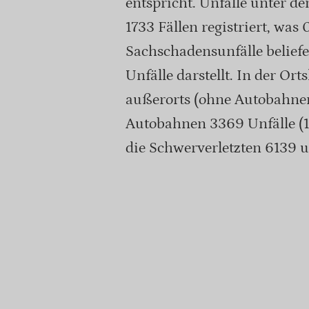
entspricht. Unfälle unter d
1733 Fällen registriert, was
Sachschadensunfälle beliefe
Unfälle darstellt. In der Ort
außerorts (ohne Autobahnen
Autobahnen 3369 Unfälle (1.
die Schwerverletzten 6139 u