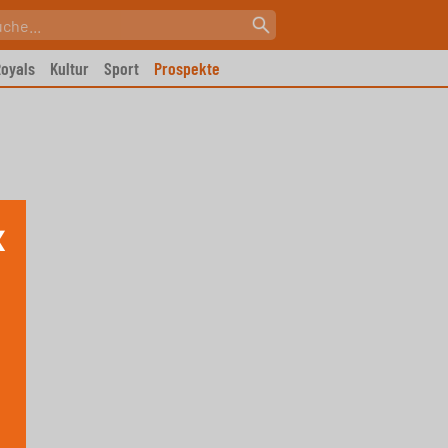
oyals
Kultur
Sport
Prospekte
X