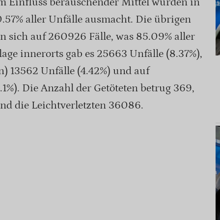
em Einfluss berauschender Mittel wurden in
 0.57% aller Unfälle ausmacht. Die übrigen
n sich auf 260926 Fälle, was 85.09% aller
slage innerorts gab es 25663 Unfälle (8.37%),
) 13562 Unfälle (4.42%) und auf
1%). Die Anzahl der Getöteten betrug 369,
nd die Leichtverletzten 36086.