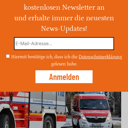
kostenlosen Newsletter an
r Siegfriedstraße zu einem
roauto vollständig zerstörte. Die
und erhalte immer die neuesten
kannt, Schaden wird auf 15.000,- Euro
News-Updates!
Hiermit bestätige ich, dass ich die
Datenschutzerklärung
gelesen habe.