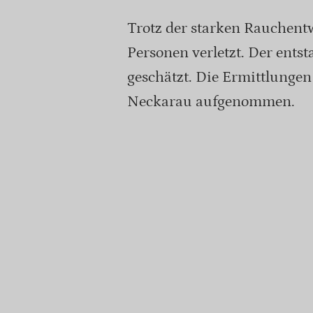
Trotz der starken Rauchen
Personen verletzt. Der ent
geschätzt. Die Ermittlunge
Neckarau aufgenommen.