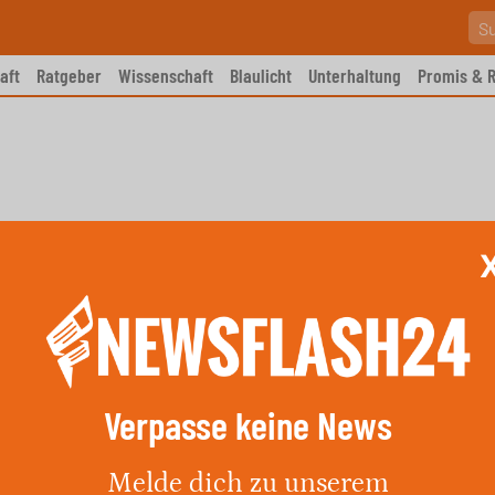
aft
Ratgeber
Wissenschaft
Blaulicht
Unterhaltung
Promis & R
Verpasse keine News
 Mannheim-Neckarau
Melde dich zu unserem