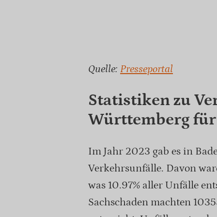
Quelle:
Presseportal
Statistiken zu V
Württemberg für
Im Jahr 2023 gab es in Ba
Verkehrsunfälle. Davon war
was 10.97% aller Unfälle en
Sachschaden machten 10355