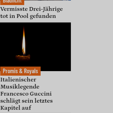
Blaulicht
Vermisste Drei-Jährige
tot in Pool gefunden
Promis & Royals
Italienischer
Musiklegende
Francesco Guccini
schlägt sein letztes
Kapitel auf