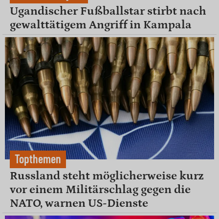
Ugandischer Fußballstar stirbt nach
gewalttätigem Angriff in Kampala
Topthemen
Russland steht möglicherweise kurz
vor einem Militärschlag gegen die
NATO, warnen US-Dienste