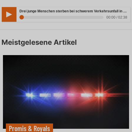
Drei junge Menschen sterben bei schwerem Verkehrsunfall in Rheinland-Pfalz
00:00 / 02:38
Meistgelesene Artikel
Promis & Royals