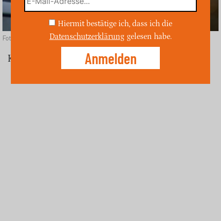
Hiermit bestätige ich, dass ich die
Datenschutzerklärung
gelesen habe.
Foto: unsplash
Kuppenheim (ost)