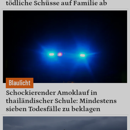
tödliche Schüsse auf Familie ab
Blaulicht
Schockierender Amoklauf in
thailändischer Schule: Mindestens
sieben Todesfälle zu beklagen