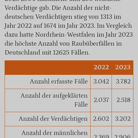
Verdächtige gab. Die Anzahl der nicht-
deutschen Verdächtigen stieg von 1313 im
Jahr 2022 auf 1674 im Jahr 2023. Im Vergleich
dazu hatte Nordrhein-Westfalen im Jahr 2023
die höchste Anzahl von Raubüberfällen in
Deutschland mit 12625 Fällen.
2022
2023
Anzahl erfasste Fälle
3.042
3.782
Anzahl der aufgeklärten
2.037
2.518
Fälle
Anzahl der Verdächtigen
2.602
3.202
Anzahl der männlichen
2.369
2.906