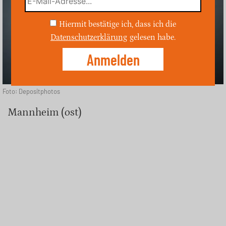
Hiermit bestätige ich, dass ich die
Datenschutzerklärung
gelesen habe.
Foto: Depositphotos
Mannheim (ost)