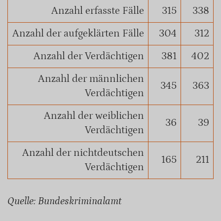
Anzahl erfasste Fälle
315
338
Anzahl der aufgeklärten Fälle
304
312
Anzahl der Verdächtigen
381
402
Anzahl der männlichen
345
363
Verdächtigen
Anzahl der weiblichen
36
39
Verdächtigen
Anzahl der nichtdeutschen
165
211
Verdächtigen
Quelle: Bundeskriminalamt