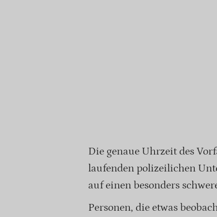
Die genaue Uhrzeit des Vorfa
laufenden polizeilichen Un
auf einen besonders schwere
Personen, die etwas beobach