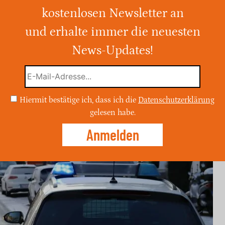
dau
kostenlosen Newsletter an
und erhalte immer die neuesten
er versuchte am Dienstag, die Automaten
rechen, wurde jedoch nicht erfolgreich.
News-Updates!
se.
Hiermit bestätige ich, dass ich die
Datenschutzerklärung
gelesen habe.