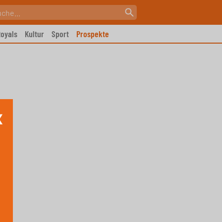
oyals
Kultur
Sport
Prospekte
X