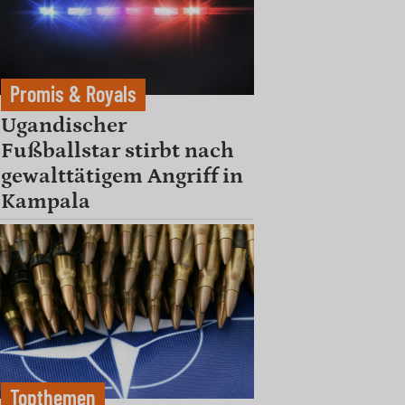
Promis & Royals
Ugandischer
Fußballstar stirbt nach
gewalttätigem Angriff in
Kampala
Topthemen