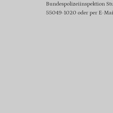
Bundespolizeiinspektion Stut
55049-1020 oder per E-Mail: