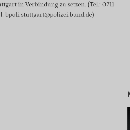
tgart in Verbindung zu setzen. (Tel.: 0711
 bpoli.stuttgart@polizei.bund.de)