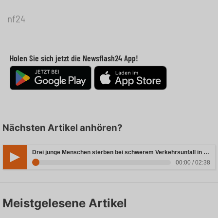
nf24
Holen Sie sich jetzt die Newsflash24 App!
Nächsten Artikel anhören?
Drei junge Menschen sterben bei schwerem Verkehrsunfall in Rheinland-Pfalz
00:00 / 02:38
Meistgelesene Artikel