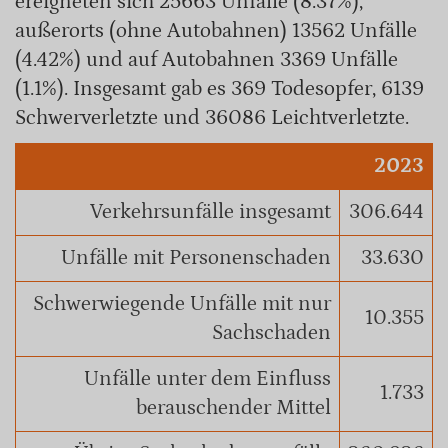
ereigneten sich 25663 Unfälle (8.37%),
außerorts (ohne Autobahnen) 13562 Unfälle
(4.42%) und auf Autobahnen 3369 Unfälle
(1.1%). Insgesamt gab es 369 Todesopfer, 6139
Schwerverletzte und 36086 Leichtverletzte.
2023
Verkehrsunfälle insgesamt
306.644
Unfälle mit Personenschaden
33.630
Schwerwiegende Unfälle mit nur
10.355
Sachschaden
Unfälle unter dem Einfluss
1.733
berauschender Mittel