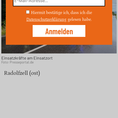
Hiermit bestätige ich, dass ich die
Datenschutzerklärung
gelesen habe.
Einsatzkräfte am Einsatzort
Foto: Presseportal.de
Radolfzell (ost)