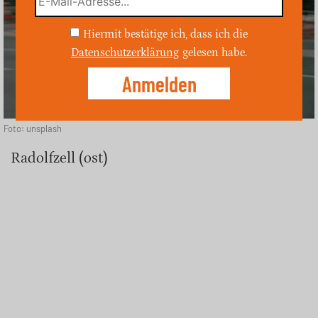
Hiermit bestätige ich, dass ich die
Datenschutzerklärung
gelesen habe.
Foto: unsplash
Radolfzell (ost)