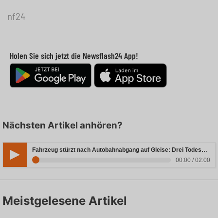
nf24
Holen Sie sich jetzt die Newsflash24 App!
Nächsten Artikel anhören?
Fahrzeug stürzt nach Autobahnabgang auf Gleise: Drei Todesopfer in Bayern
00:00 / 02:00
Meistgelesene Artikel