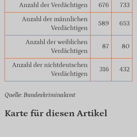
Anzahl der Verdächtigen
676
733
Anzahl der männlichen
589
653
Verdächtigen
Anzahl der weiblichen
87
80
Verdächtigen
Anzahl der nichtdeutschen
316
432
Verdächtigen
Quelle: Bundeskriminalamt
Karte für diesen Artikel