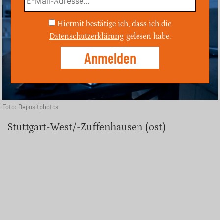
Hiermit bestätige ich, dass ich die
Datenschutzerklärung
gelesen habe.
Foto: Depositphotos
Stuttgart-West/-Zuffenhausen (ost)