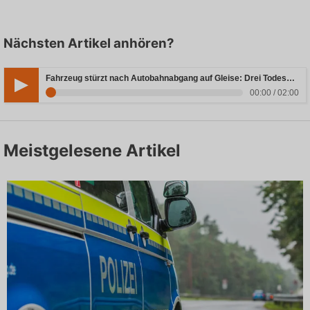
Nächsten Artikel anhören?
Fahrzeug stürzt nach Autobahnabgang auf Gleise: Drei Todesopfer in Bayern
00:00 / 02:00
Meistgelesene Artikel