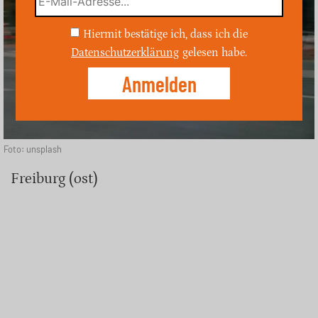
Hiermit bestätige ich, dass ich die
Datenschutzerklärung
gelesen habe.
Foto: unsplash
Freiburg (ost)