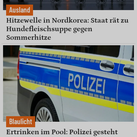
Ausland
Hitzewelle in Nordkorea: Staat rät zu
Hundefleischsuppe gegen
Sommerhitze
Blaulicht
Ertrinken im Pool: Polizei gesteht