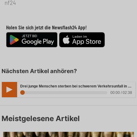
nf24
Holen Sie sich jetzt die Newsflash24 App!
Nächsten Artikel anhören?
Drei junge Menschen sterben bei schwerem Verkehrsunfall in Rheinland-Pfalz
00:00 / 02:38
Meistgelesene Artikel