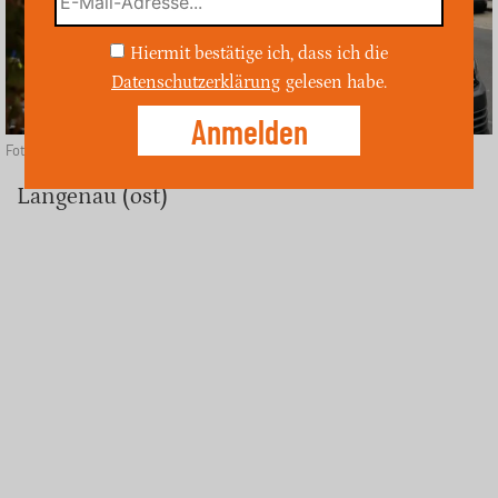
Hiermit bestätige ich, dass ich die
Datenschutzerklärung
gelesen habe.
Foto: unsplash
Langenau (ost)