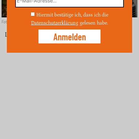
Hiermit bestätige ich, dass ich die
Foto: unsplash
Datenschutzerklärung
gelesen habe.
Ludwigsburg (ost)